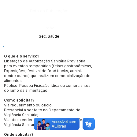
Data da Publicação:
Órgão:
Sec. Saúde
O que é o serviço?
Liberação de Autorização Sanitária Provisória
para eventos temporários (feiras gastronômicas,
Exposições, festival de food trucks, arraial,
dentre outros) que realizem comercialização de
alimentos.
Público: Pessoa Física/Jurídica ou comerciantes
do ramo da alimentação
Como solicitar?
Via requerimento ou oficio:
Presencial a ser feito no Departamento de
Vigilância Sanitária;
Via ofício endereçado ao Departamento de
Vigilância Sanitária.
Onde solicitar?