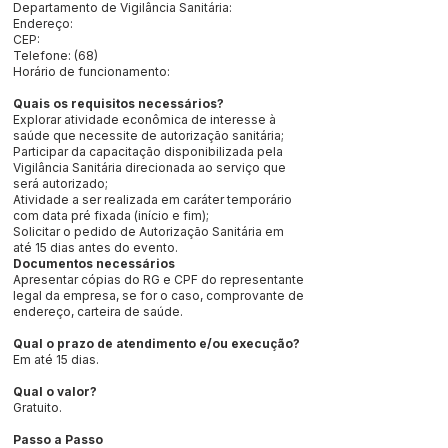
Departamento de Vigilância Sanitária:
Endereço:
CEP:
Telefone: (68)
Horário de funcionamento:
Quais os requisitos necessários?
Explorar atividade econômica de interesse à
saúde que necessite de autorização sanitária;
Participar da capacitação disponibilizada pela
Vigilância Sanitária direcionada ao serviço que
será autorizado;
Atividade a ser realizada em caráter temporário
com data pré fixada (início e fim);
Solicitar o pedido de Autorização Sanitária em
até 15 dias antes do evento.
Documentos necessários
Apresentar cópias do RG e CPF do representante
legal da empresa, se for o caso, comprovante de
endereço, carteira de saúde.
Qual o prazo de atendimento e/ou execução?
Em até 15 dias.
Qual o valor?
Gratuito.
Passo a Passo