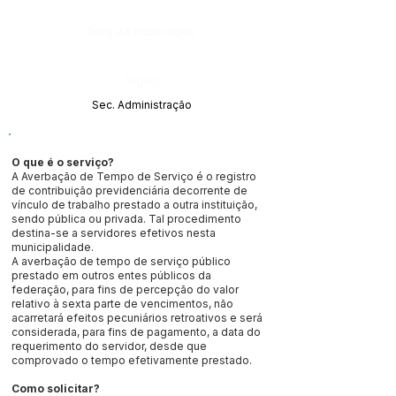
Data da Publicação:
Órgão:
Sec. Administração
O que é o serviço?
A Averbação de Tempo de Serviço é o registro
de contribuição previdenciária decorrente de
vínculo de trabalho prestado a outra instituição,
sendo pública ou privada. Tal procedimento
destina-se a servidores efetivos nesta
municipalidade.
A averbação de tempo de serviço público
prestado em outros entes públicos da
federação, para fins de percepção do valor
relativo à sexta parte de vencimentos, não
acarretará efeitos pecuniários retroativos e será
considerada, para fins de pagamento, a data do
requerimento do servidor, desde que
comprovado o tempo efetivamente prestado.
Como solicitar?