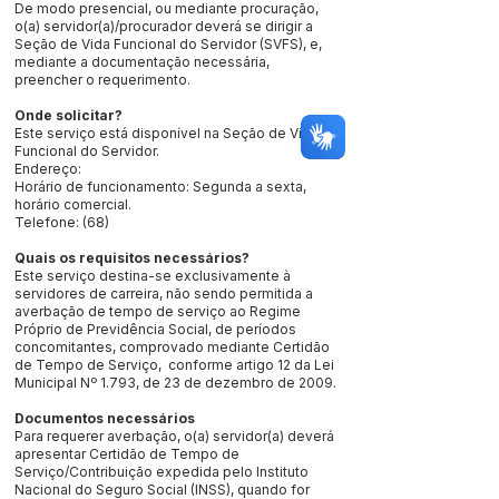
De modo presencial, ou mediante procuração,
o(a) servidor(a)/procurador deverá se dirigir a
Seção de Vida Funcional do Servidor (SVFS), e,
mediante a documentação necessária,
preencher o requerimento.
Onde solicitar?
Este serviço está disponível na Seção de Vida
Funcional do Servidor.
Endereço:
Horário de funcionamento: Segunda a sexta,
horário comercial.
Telefone: (68)
Quais os requisitos necessários?
Este serviço destina-se exclusivamente à
servidores de carreira, não sendo permitida a
averbação de tempo de serviço ao Regime
Próprio de Previdência Social, de períodos
concomitantes, comprovado mediante Certidão
de Tempo de Serviço, conforme artigo 12 da Lei
Municipal Nº 1.793, de 23 de dezembro de 2009.
Documentos necessários
Para requerer averbação, o(a) servidor(a) deverá
apresentar Certidão de Tempo de
Serviço/Contribuição expedida pelo Instituto
Nacional do Seguro Social (INSS), quando for