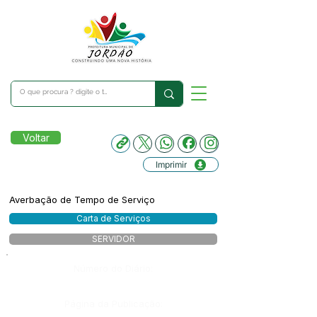
Voltar
Imprimir
Averbação de Tempo de Serviço
Carta de Serviços
SERVIDOR
Número do Diário:
Página da Publicação: