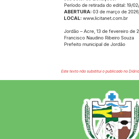
Período de retirada do edital: 19/0
ABERTURA:
03 de março de 2026, à
LOCAL:
www.licitanet.com.br
Jordão – Acre, 13 de fevereiro de 
Francisco Naudino Ribeiro Souza
Prefeito municipal de Jordão
Este texto não substitui o publicado no Diário