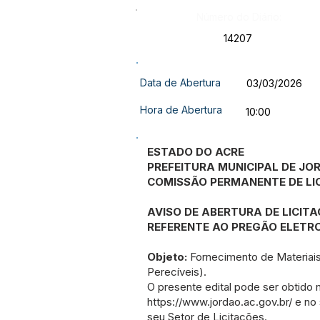
Número do Diário:
14207
Data de Abertura
03/03/2026
Hora de Abertura
10:00
ESTADO DO ACRE
PREFEITURA MUNICIPAL DE JO
COMISSÃO PERMANENTE DE LI
AVISO DE ABERTURA DE LICIT
REFERENTE AO PREGÃO ELETRO
Objeto:
Fornecimento de Materiai
Perecíveis).
O presente edital pode ser obtido 
https://www.jordao.ac.gov.br/
e no 
seu Setor de Licitações.