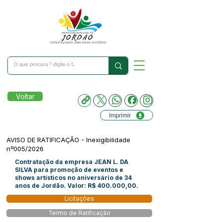
Voltar
Imprimir
AVISO DE RATIFICAÇÃO - Inexigibilidade
nº005/2026
Contratação da empresa JEAN L. DA
SILVA para promoção de eventos e
shows artísticos no aniversário de 34
anos de Jordão. Valor: R$ 400.000,00.
Licitações
Termo de Ratificação