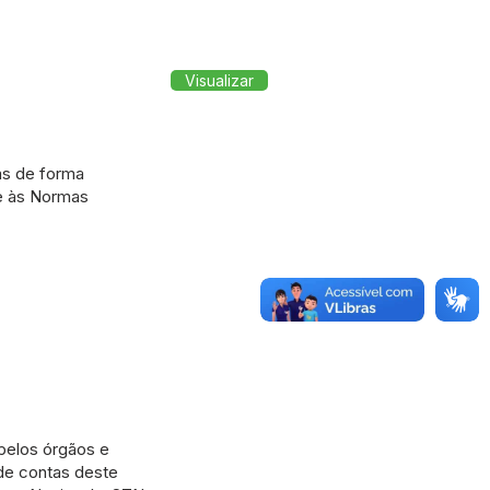
Visualizar
as de forma
 e às Normas
 pelos órgãos e
 de contas deste