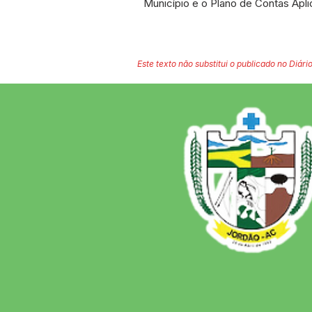
Município e o Plano de Contas Apli
Este texto não substitui o publicado no Diário