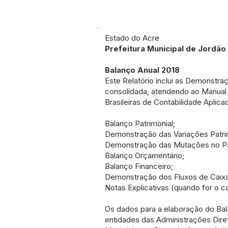
Estado do Acre
Prefeitura Municipal de Jordão
Balanço Anual 2018
Este Relatório inclui as Demonstr
consolidada, atendendo ao Manual
Brasileiras de Contabilidade Apli
Balanço Patrimonial;
Demonstração das Variações Patri
Demonstração das Mutações no Pat
Balanço Orçamentário;
Balanço Financeiro;
Demonstração dos Fluxos de Caixa
Notas Explicativas (quando for o c
Os dados para a elaboração do Bala
entidades das Administrações Dire