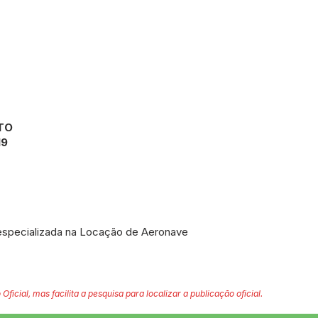
TO
9
specializada na Locação de Aeronave
 Oficial, mas facilita a pesquisa para localizar a publicação oficial.