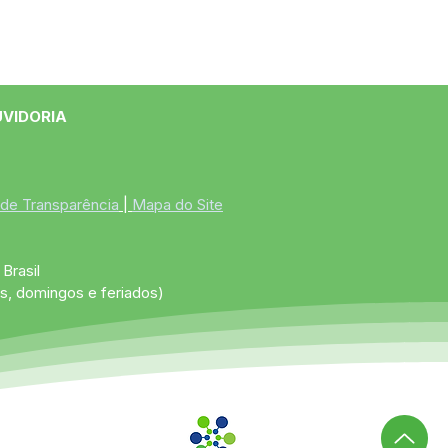
UVIDORIA
 de Transparência
 | 
Mapa do Site
Brasil
s, domingos e feriados)