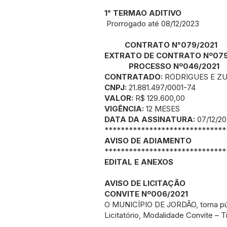
1° TERMAO ADITIVO
Prorrogado até 08/12/2023
CONTRATO N°079/2021
EXTRATO DE CONTRATO Nº079
PROCESSO Nº046/2021
CONTRATADO:
RODRIGUES E Z
CNPJ:
21.881.497/0001-74
VALOR:
R$ 129.600,00
VIGÊNCIA:
12 MESES
DATA DA ASSINATURA:
07/12/20
******************************
AVISO DE ADIAMENTO
******************************
EDITAL E ANEXOS
AVISO DE LICITAÇÃO
CONVITE Nº006/2021
O MUNICÍPIO DE JORDÃO, torna púb
Licitatório, Modalidade Convite – T