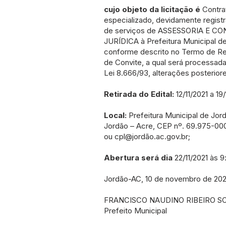
cujo objeto da licitação é
Contra
especializado, devidamente regist
de serviços de ASSESSORIA E C
JURÍDICA à Prefeitura Municipal de
conforme descrito no Termo de Re
de Convite, a qual será processad
Lei 8.666/93, alterações posterior
Retirada do Edital:
12/11/2021 a 19/
Local:
Prefeitura Municipal de Jord
Jordão – Acre, CEP nº. 69.975-000.
ou cpl@jordão.ac.gov.br;
Abertura será dia
22/11/2021 às 
Jordão-AC, 10 de novembro de 202
FRANCISCO NAUDINO RIBEIRO S
Prefeito Municipal