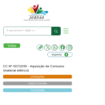
Voltar
Imprimir
CC N° 007/2019 - Aquisição de Consumo
(material elétrico)
Licitações
Carta Convite
Concluída
Número do Diário: