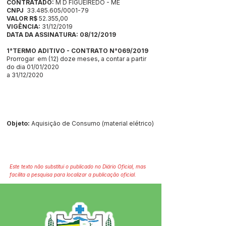
CONTRATADO:
M D FIGUEIREDO - ME
CNPJ
33.485.605
/0001-79
VALOR R$
52.355,00
VIGÊNCIA:
31/12/2019
DATA DA ASSINATURA: 08/12/2019
1°TERMO ADITIVO - CONTRATO N°069/2019
Prorrogar em (12) doze meses, a contar a partir
do dia 01/01/2020
a 31/12/2020
Objeto:
Aquisição de Consumo (material elétrico)
Este texto não substitui o publicado no Diário Oficial, mas
facilita a pesquisa para localizar a publicação oficial.