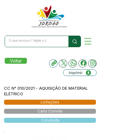
Voltar
Imprimir
CC N° 010/2021 - AQUISIÇÃO DE MATERIAL
ELÉTRICO
Licitações
Carta Convite
Concluída
Número do Diário: