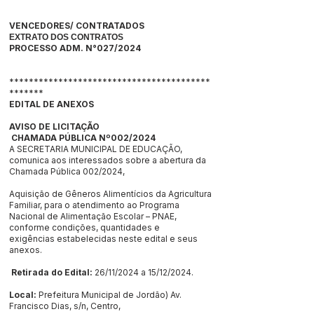
VENCEDORES/ CONTRATADOS
EXTRATO DOS CONTRATOS
PROCESSO ADM. N°027/2024
*****************************************
*******
EDITAL DE ANEXOS
AVISO DE LICITAÇÃO
CHAMADA PÚBLICA Nº002/2024
A SECRETARIA MUNICIPAL DE EDUCAÇÃO,
comunica aos interessados sobre a abertura da
Chamada Pública 002/2024,
Aquisição de Gêneros Alimentícios da Agricultura
Familiar, para o atendimento ao Programa
Nacional de Alimentação Escolar – PNAE,
conforme condições, quantidades e
exigências estabelecidas neste edital e seus
anexos.
Retirada do Edital:
26/11/2024 a 15/12/2024.
Local:
Prefeitura Municipal de Jordão) Av.
Francisco Dias, s/n, Centro,