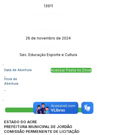
13911
Página da Publicação:
Data da Publicação:
26 de novembro de 2024
Órgão:
Sec. Educação Esporte e Cultura
Data de Abertura
Acessar Pasta no Drive
-
Hora de
Abertura
-
Visualizar
ESTADO DO ACRE
PREFEITURA MUNICIPAL DE JORDÃO
COMISSÃO PERMENENTE DE LICITAÇÃO