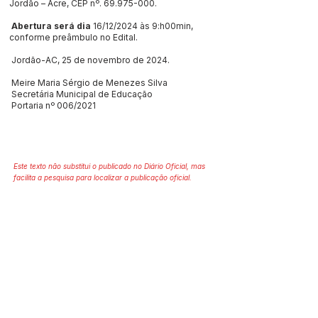
Jordão – Acre, CEP nº.
69.975-000
.
Abertura será dia
16/12/2024 às 9:h00min,
conforme preâmbulo no Edital.
Jordão-AC, 25 de novembro de 2024.
Meire Maria Sérgio de Menezes Silva
Secretária Municipal de Educação
Portaria nº 006/2021
Este texto não substitui o publicado no Diário Oficial, mas
facilita a pesquisa para localizar a publicação oficial.