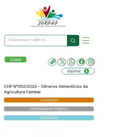
Voltar
Imprimir
CHP N°002/2024 - Gêneros Alimentícios da
Agricultura Familiar
Licitações
Chamamento Público
Concluída
Número do Diário: