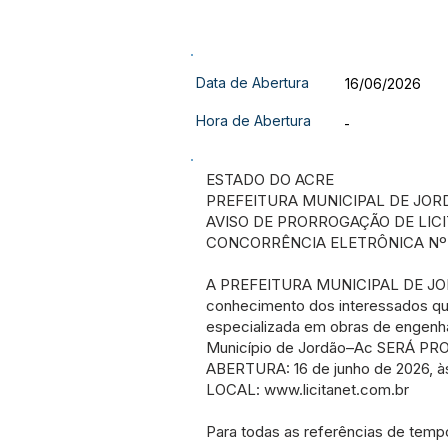
Data de Abertura
16/06/2026
Hora de Abertura
-
ESTADO DO ACRE
PREFEITURA MUNICIPAL DE JOR
AVISO DE PRORROGAÇÃO DE LIC
CONCORRÊNCIA ELETRÔNICA Nº 0
A PREFEITURA MUNICIPAL DE JORDÃ
conhecimento dos interessados qu
especializada em obras de enge
Município de Jordão–Ac SERÁ P
ABERTURA: 16 de junho de 2026, às 
LOCAL:
www.licitanet.com.br
Para todas as referências de tempo s