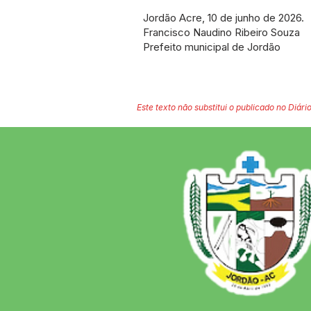
Jordão Acre, 10 de junho de 2026.
Francisco Naudino Ribeiro Souza
Prefeito municipal de Jordão
Este texto não substitui o publicado no Diário