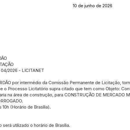
10 de junho de 2026
DÃO
ITAÇÃO
4/2026 - LICITANET
O por intermédio da Comissão Permanente de Licitação, torna
e o Processo Licitatório supra citado que tem como Objeto: Co
nharia na área de construção, para CONSTRUÇÃO DE MERCADO 
RORROGADO.
10h (Horário de Brasília).
erá utilizado o horário de Brasília.