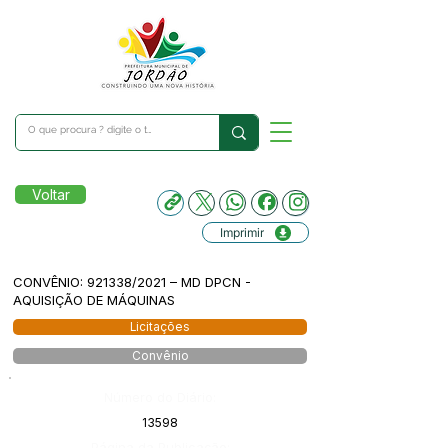
Voltar
Imprimir
CONVÊNIO: 921338/2021 – MD DPCN -
AQUISIÇÃO DE MÁQUINAS
Licitações
Convênio
Número do Diário:
13598
Página da Publicação: