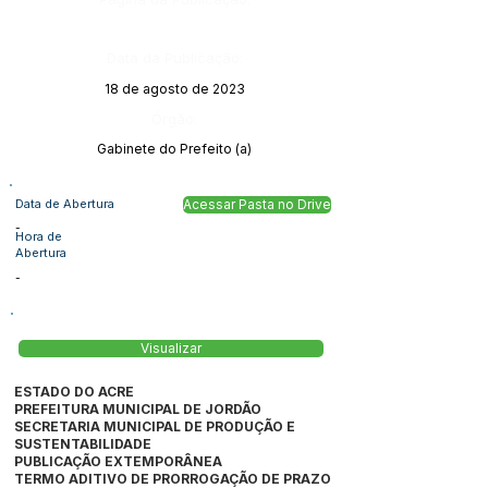
Data da Publicação:
18 de agosto de 2023
Órgão:
Gabinete do Prefeito (a)
Data de Abertura
Acessar Pasta no Drive
-
Hora de
Abertura
-
Visualizar
ESTADO DO ACRE
PREFEITURA MUNICIPAL DE JORDÃO
SECRETARIA MUNICIPAL DE PRODUÇÃO E
SUSTENTABILIDADE
PUBLICAÇÃO EXTEMPORÂNEA
TERMO ADITIVO DE PRORROGAÇÃO DE PRAZO