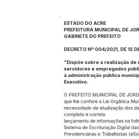
ESTADO DO ACRE
PREFEITURA MUNICIPAL DE JO
GABINETE DO PREFEITO
DECRETO Nº 004/2021, DE 15 D
"Dispõe sobre a realização de
servidores e empregados públi
à administração pública municip
Executivo.
O PREFEITO MUNICIPAL DE JORDÃO
que lhe confere a Lei Orgânica M
necessidade de atualização dos dad
completo e correto
lançamento de informações na fol
Sistema de Escrituração Digital da
Previdenciárias e Trabalhistas (eSoc