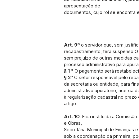
apresentação de
documentos, cujo rol se encontra e
[............
Art. 9º
o servidor que, sem justifica
recadastramento, terá suspenso 
sem prejuízo de outras medidas ca
processo administrativo para apur
§ 1 °
O pagamento será restabeleci
§ 2°
O setor responsável pelo reca
da secretaria ou entidade, para fi
administrativo apuratório, acerca
à regularização cadastral no prazo
artigo
Art. 1O.
Fica instituída a Comissão
e Obras,
Secretária Municipal de Finanças e
sob a coordenação da primeira, po