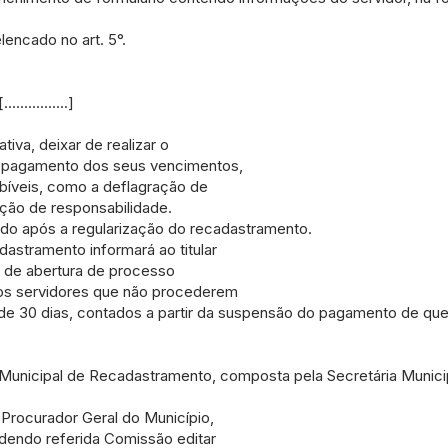
lencado no art. 5°.
....]
tiva, deixar de realizar o
O pagamento dos seus vencimentos,
bíveis, como a deflagração de
ação de responsabilidade.
do após a regularização do recadastramento.
dastramento informará ao titular
ns de abertura de processo
 dos servidores que não procederem
 de 30 dias, contados a partir da suspensão do pagamento de que
 Municipal de Recadastramento, composta pela Secretária Munici
 Procurador Geral do Município,
dendo referida Comissão editar