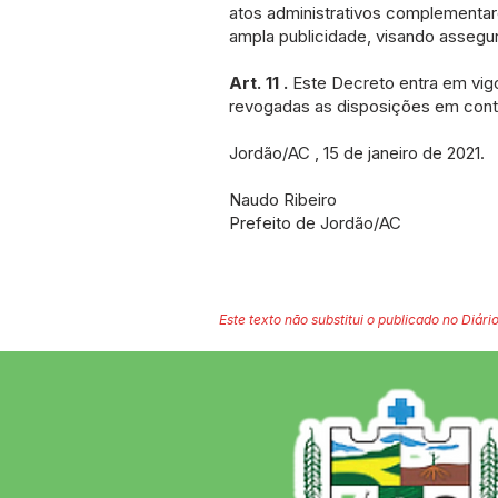
atos administrativos complementar
ampla publicidade, visando assegu
Art. 11 .
Este Decreto entra em vigo
revogadas as disposições em contr
Jordão/AC , 15 de janeiro de 2021.
Naudo Ribeiro
Prefeito de Jordão/AC
Este texto não substitui o publicado no Diário