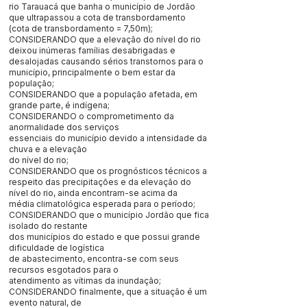
rio Tarauacá que banha o município de Jordão
que ultrapassou a cota de transbordamento
(cota de transbordamento = 7,50m);
CONSIDERANDO que a elevação do nível do rio
deixou inúmeras famílias desabrigadas e
desalojadas causando sérios transtornos para o
município, principalmente o bem estar da
população;
CONSIDERANDO que a população afetada, em
grande parte, é indígena;
CONSIDERANDO o comprometimento da
anormalidade dos serviços
essenciais do município devido a intensidade da
chuva e a elevação
do nível do rio;
CONSIDERANDO que os prognósticos técnicos a
respeito das precipitações e da elevação do
nível do rio, ainda encontram-se acima da
média climatológica esperada para o período;
CONSIDERANDO que o município Jordão que fica
isolado do restante
dos municípios do estado e que possui grande
dificuldade de logística
de abastecimento, encontra-se com seus
recursos esgotados para o
atendimento as vítimas da inundação;
CONSIDERANDO finalmente, que a situação é um
evento natural, de