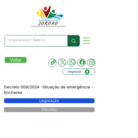
Voltar
Imprimir
Decreto 009/2024 -Situação de emergência -
Enchente
Legislação
Decreto
Número do Diário:
Página da Publicação: