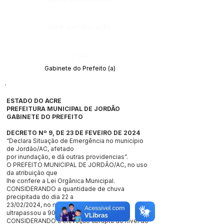
Data da Publicação:
Órgão:
Gabinete do Prefeito (a)
ESTADO DO ACRE
PREFEITURA MUNICIPAL DE JORDÃO
GABINETE DO PREFEITO
DECRETO Nº 9, DE 23 DE FEVEIRO DE 2024
“Declara Situação de Emergência no município
de Jordão/AC, afetado
por inundação, e dá outras providencias”.
O PREFEITO MUNICIPAL DE JORDÃO/AC, no uso
da atribuição que
lhe confere a Lei Orgânica Municipal.
CONSIDERANDO a quantidade de chuva
precipitada do dia 22 a
23/02/2024, no município de Jordão que
ultrapassou a 90mm;
CONSIDERANDO a elevação abrupta do nível do