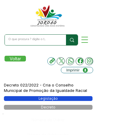
Voltar
Imprimir
Decreto 022/2022 - Cria o Conselho
Municipal de Promoção da Igualdade Racial
Legislação
Decreto
Número do Diário:
Página da Publicação: