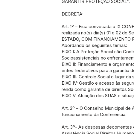
GARANTIR PROTEÇÃO SOCIAL”.
DECRETA:
Art. 1º – Fica convocada a IX C
realizada no(s) dia(s) 01 e 02 d
ESTADO, COM FINANCIAMENTO P
Abordando os seguintes temas:
EIXO I: A Proteção Social não Cont
Socioassistenciais no enfrentamen
EIXO II: Financiamento e orçamen
entes federativos para a garantia d
EIXO III: Controle Social o lugar d
EIXO IV: Gestão e acesso às segura
renda como garantia de direitos Soc
EIXO V: Atuação dos SUAS e situa
Art. 2º – O Conselho Municipal de 
funcionamento da Conferência.
Art. 3º- As despesas decorrentes d
Assistência Social Direitos Huma