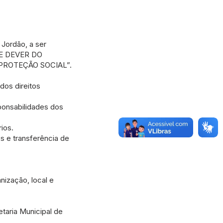
Jordão, a ser
O E DEVER DO
PROTEÇÃO SOCIAL”.
dos direitos
ponsabilidades dos
ios.
s e transferência de
nização, local e
taria Municipal de