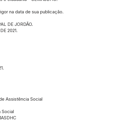
igor na data de sua publicação.
AL DE JORDÃO.
DE 2021.
1.
de Assistência Social
 Social
EMASDHC