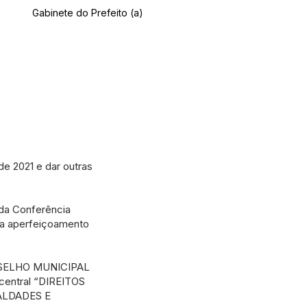
Gabinete do Prefeito (a)
de 2021 e dar outras
da Conferência
para aperfeiçoamento
NSELHO MUNICIPAL
central “DIREITOS
ALDADES E