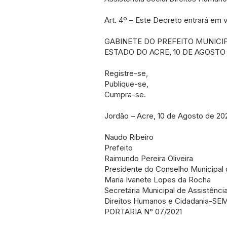
Art. 4º – Este Decreto entrará em v
GABINETE DO PREFEITO MUNICIP
ESTADO DO ACRE, 10 DE AGOSTO 
Registre-se,
Publique-se,
Cumpra-se.
Jordão – Acre, 10 de Agosto de 202
Naudo Ribeiro
Prefeito
Raimundo Pereira Oliveira
Presidente do Conselho Municipal 
Maria Ivanete Lopes da Rocha
Secretária Municipal de Assistência
Direitos Humanos e Cidadania-S
PORTARIA N° 07/2021