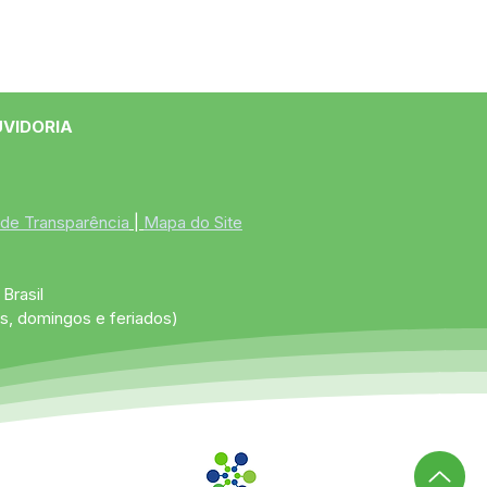
UVIDORIA
 de Transparência
 | 
Mapa do Site
Brasil
s, domingos e feriados)