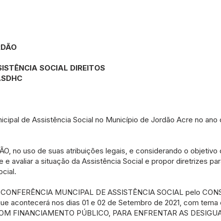
RDÃO
ISTÊNCIA SOCIAL DIREITOS
ASDHC
cipal de Assistência Social no Município de Jordão Acre no ano 
no uso de suas atribuições legais, e considerando o objetivo 
e e avaliar a situação da Assistência Social e propor diretrizes 
cial.
 IX CONFERÊNCIA MUNCIPAL DE ASSISTÊNCIA SOCIAL pelo CO
 acontecerá nos dias 01 e 02 de Setembro de 2021, com tema 
COM FINANCIAMENTO PÚBLICO, PARA ENFRENTAR AS DESIGU