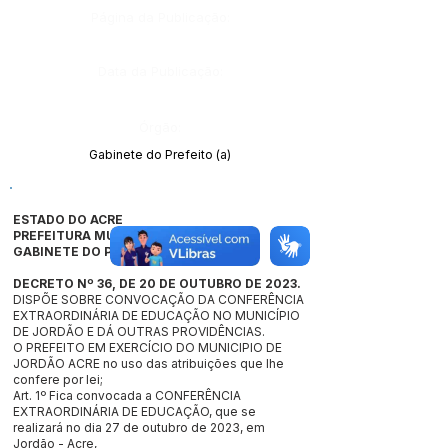
Página da Publicação:
Data da Publicação:
Órgão:
Gabinete do Prefeito (a)
ESTADO DO ACRE
PREFEITURA MUNICIPAL DE JORDÃO
GABINETE DO PREFEITO
DECRETO Nº 36, DE 20 DE OUTUBRO DE 2023.
DISPÕE SOBRE CONVOCAÇÃO DA CONFERÊNCIA
EXTRAORDINÁRIA DE EDUCAÇÃO NO MUNICÍPIO
DE JORDÃO E DÁ OUTRAS PROVIDÊNCIAS.
O PREFEITO EM EXERCÍCIO DO MUNICIPIO DE
JORDÃO ACRE no uso das atribuições que lhe
confere por lei;
Art. 1º Fica convocada a CONFERÊNCIA
EXTRAORDINÁRIA DE EDUCAÇÃO, que se
realizará no dia 27 de outubro de 2023, em
Jordão - Acre,