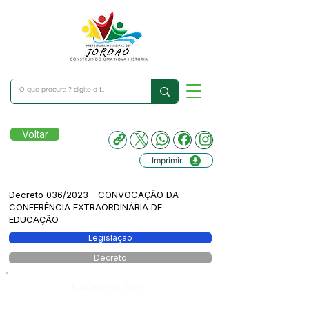
Voltar
Imprimir
Decreto 036/2023 - CONVOCAÇÃO DA
CONFERÊNCIA EXTRAORDINÁRIA DE
EDUCAÇÃO
Legislação
Decreto
Número do Diário: