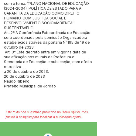
com o tema: “PLANO NACIONAL DE EDUCAÇÃO
(2024-2034)
: POLÍTICA DE ESTADO PARA A
GARANTIA DA EDUCAÇÃO COMO DIREITO
HUMANO, COM JUSTIÇA SOCIAL E
DESENVOLVIMENTO SOCIOAMBIENTAL
SUSTENTÁVEL.”
Art. 2º A Conferência Extraordinária de Educação
será coordenada pela comissão Organizadora
estabelecida através da portaria N°195 de 19 de
outubro de 2023.
Art. 3° Este decreto entra em vigor na data de
sua afixação nos murais da Prefeitura e
Secretaria de Educação e publicação, com efeito
retroativo
a 20 de outubro de 2023.
20 de outubro de 2023
Naudo Ribeiro
Prefeito Municipal de Jordão
Este texto não substitui o publicado no Diário Oficial, mas
facilita a pesquisa para localizar a publicação oficial.