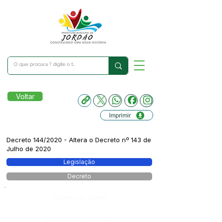
Voltar
Imprimir
Decreto 144/2020 - Altera o Decreto nº 143 de
Julho de 2020
Legislação
Decreto
Número do Diário:
Página da Publicação: