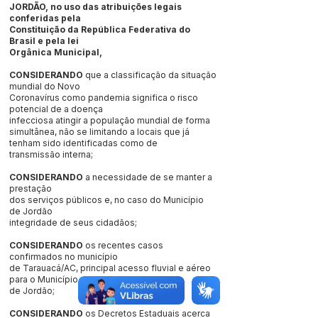
JORDÃO, no uso das atribuições legais
conferidas pela
Constituição da República Federativa do
Brasil e pela lei
Orgânica Municipal,
CONSIDERANDO
que a classificação da situação
mundial do Novo
Coronavírus como pandemia significa o risco
potencial de a doença
infecciosa atingir a população mundial de forma
simultânea, não se limitando a locais que já
tenham sido identificadas como de
transmissão interna;
CONSIDERANDO
a necessidade de se manter a
prestação
dos serviços públicos e, no caso do Município
de Jordão
integridade de seus cidadãos;
CONSIDERANDO
os recentes casos
confirmados no município
de Tarauacá/AC, principal acesso fluvial e aéreo
para o Município
de Jordão;
CONSIDERANDO
os Decretos Estaduais acerca