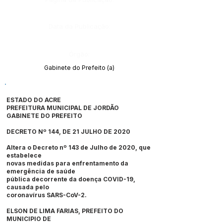
Data da Publicação:
Órgão:
Gabinete do Prefeito (a)
ESTADO DO ACRE
PREFEITURA MUNICIPAL DE JORDÃO
GABINETE DO PREFEITO
DECRETO Nº 144, DE 21 JULHO DE 2020
Altera o Decreto nº 143 de Julho de 2020
, que
estabelece
novas medidas para enfrentamento da
emergência de saúde
pública decorrente da doença COVID-19,
causada pelo
coronavírus SARS-CoV-2.
ELSON DE LIMA FARIAS, PREFEITO DO
MUNICIPIO DE