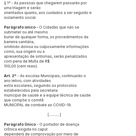
§ 1º - As pessoas que chegarem passarão por
uma triagem e serão
orientados quanto, aos cuidados a ser seguido e
isolamento social.
Parágrafo único
– O Cidadão que não se
submeter ou até mesmo
burlar de qualquer forma, os procedimentos da
barreira sanitária,
omitindo dolosa ou culposamente informações
como, sua origem ou a
apresentação de sintomas, serão penalizados
com pena de Multa de R$
100,00 (cem reais).
Art. 2º
- As escolas Municipais, continuarão o
ano letivo, com atividades
extra escolares, seguindo os protocolos
estabelecidos pela secretaria
municipal de saúde e a equipe técnica de saúde
que compõe o comitê
MUNICIPAL de combate ao COVID-19.
[............]
Parágrafo Único
- O portador de doença
crônica exigida no caput
dependerá de comprovação por meio de