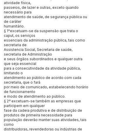
atividade física,
passeios, de lazer e outras, exceto quando
necessário para
atendimento de saúde, de segurança pública ou
de caráter
humanitário.
§ 1°excetuam-se da suspensão que trata o
caput, os serviços
essenciais da administração pública, tais como
secretaria de
Assistencia Social, Secretaria de saúde,
secretaria de Administração
e seus órgãos subordinados e qualquer outra
que seja essencial
para a consecutividade da atividade pública,
limitando o
atendimento ao público de acordo com cada
secretaria, que o fará
por meio de comunicado, estabelecendo horário
de funcionamento
e modo de atendimento ao público.
§ 2º excetuam-se também as empresas que
participem em qualquer
fase da cadeia produtiva e de distribuição de
produtos de primeira necessidade para
população deverão manter suas atividades, tais
como
distribuidoras, revendedoras ou indústrias de