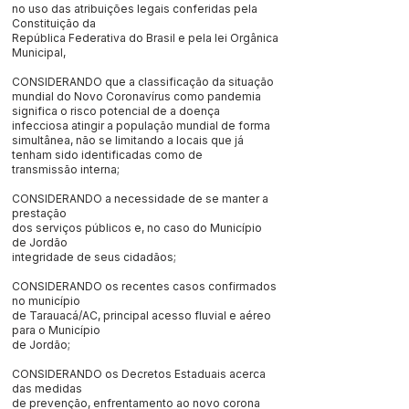
no uso das atribuições legais conferidas pela
Constituição da
República Federativa do Brasil e pela lei Orgânica
Municipal,
CONSIDERANDO que a classificação da situação
mundial do Novo Coronavírus como pandemia
significa o risco potencial de a doença
infecciosa atingir a população mundial de forma
simultânea, não se limitando a locais que já
tenham sido identificadas como de
transmissão interna;
CONSIDERANDO a necessidade de se manter a
prestação
dos serviços públicos e, no caso do Município
de Jordão
integridade de seus cidadãos;
CONSIDERANDO os recentes casos confirmados
no município
de Tarauacá/AC, principal acesso fluvial e aéreo
para o Município
de Jordão;
CONSIDERANDO os Decretos Estaduais acerca
das medidas
de prevenção, enfrentamento ao novo corona