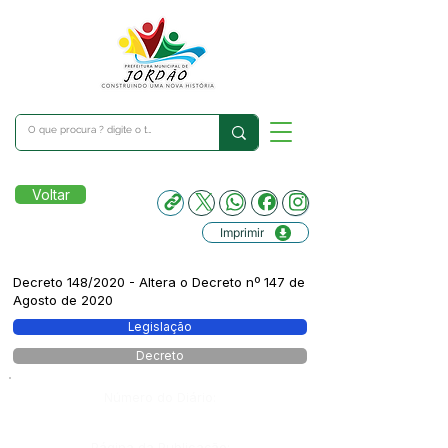
Voltar
Imprimir
Decreto 148/2020 - Altera o Decreto nº 147 de
Agosto de 2020
Legislação
Decreto
Número do Diário:
Página da Publicação: