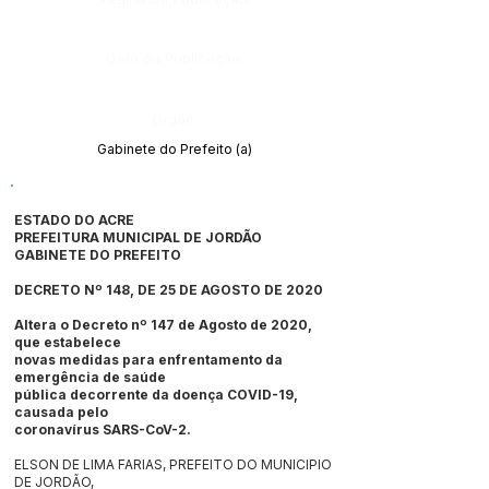
Data da Publicação:
Órgão:
Gabinete do Prefeito (a)
ESTADO DO ACRE
PREFEITURA MUNICIPAL DE JORDÃO
GABINETE DO PREFEITO
DECRETO Nº 148, DE 25 DE AGOSTO DE 2020
Altera o Decreto nº 147 de Agosto de 2020,
que estabelece
novas medidas para enfrentamento da
emergência de saúde
pública decorrente da doença COVID-19,
causada pelo
coronavírus SARS-CoV-2.
ELSON DE LIMA FARIAS, PREFEITO DO MUNICIPIO
DE JORDÃO,