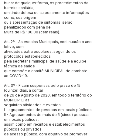
burlar de qualquer forma, os procedimentos da
barreira sanitária,
omitindo dolosa ou culposamente informações
como, sua origem
ou a apresentação de sintomas, serão
penalizados com pena de
Multa de R$ 100,00 (cem reais).
Art. 2º - As escolas Municipais, continuarão o ano
letivo, com
atividades extra escolares, seguindo os
protocolos estabelecidos
pela secretaria municipal de saúde e a equipe
técnica de saúde
que compõe o comitê MUNICIPAL de combate
ao COVID-19.
Art. 3º - Ficam suspensas pelo prazo de 15
(quinze) dias, a contar
de 26 de Agosto de 2020, em todo o território do
MUNICÍPIO, as
seguintes atividades e eventos:
I - agrupamentos de pessoas em locais públicos.
II - Agrupamentos de mais de 5 (cinco) pessoas
em locais públicos,
assim como em recintos e estabelecimentos
públicos ou privados
de acesso público, com objetivo de promover