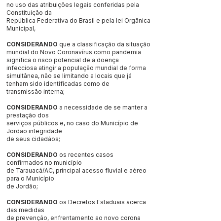
no uso das atribuições legais conferidas pela
Constituição da
República Federativa do Brasil e pela lei Orgânica
Municipal,
CONSIDERANDO
que a classificação da situação
mundial do Novo Coronavírus como pandemia
significa o risco potencial de a doença
infecciosa atingir a população mundial de forma
simultânea, não se limitando a locais que já
tenham sido identificadas como de
transmissão interna;
CONSIDERANDO
a necessidade de se manter a
prestação dos
serviços públicos e, no caso do Município de
Jordão integridade
de seus cidadãos;
CONSIDERANDO
os recentes casos
confirmados no município
de Tarauacá/AC, principal acesso fluvial e aéreo
para o Município
de Jordão;
CONSIDERANDO
os Decretos Estaduais acerca
das medidas
de prevenção, enfrentamento ao novo corona