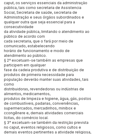
caput, os serviços essenciais da administração
pública, tais como secretaria de Assistencia
Social, Secretaria de saúde, secretaria de
Administração e seus órgãos subordinados e
qualquer outra que seja essencial para a
consecutividade
da atividade pública, limitando o atendimento ao
público de acordo com
cada secretaria, que o fará por meio de
comunicado, estabelecendo
horário de funcionamento e modo de
atendimento ao público.
§ 2º excetuam-se também as empresas que
participem em qualquer
fase da cadeia produtiva e de distribuição de
produtos de primeira necessidade para
população deverão manter suas atividades, tais
como
distribuidoras, revendedoras ou indústrias de
alimentos, medicamentos,
produtos de limpeza e higiene, água, gás, postos
de combustíveis, padarias, conveniências,
supermercados, mercadinhos, minibox e
ccongênere e, demais atividades comerciais
lícitas, do comércio local.
§ 3° excetuam-se também da restrição prevista
no caput, eventos religiosos, como cultos e
demais eventos pertinentes a atividade religiosa,