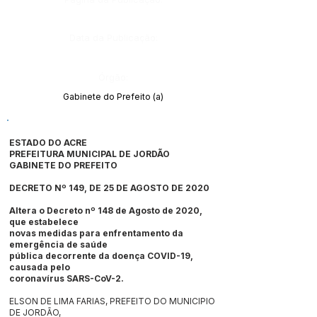
Data da Publicação:
Órgão:
Gabinete do Prefeito (a)
ESTADO DO ACRE
PREFEITURA MUNICIPAL DE JORDÃO
GABINETE DO PREFEITO
DECRETO Nº 149, DE 25 DE AGOSTO DE 2020
Altera o
Decreto nº 148 de Agosto de 2020
,
que estabelece
novas medidas para enfrentamento da
emergência de saúde
pública decorrente da doença COVID-19,
causada pelo
coronavírus SARS-CoV-2.
ELSON DE LIMA FARIAS, PREFEITO DO MUNICIPIO
DE JORDÃO,