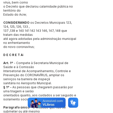
vírus, bem como
o Decreto que declarou calamidade pública no
território do
Estado do Acre;
CONSIDERANDO
os Decretos Municipais 123,
124, 125, 126, 133 ,
137 ,138 e
140 141 142 143 146
, 147, 148 que
tratam das medidas
até agora adotadas pela administração municipal
no enfrentamento
do novo coronavírus;
D E C R E T A:
Art. 1º
- Compete à Secretaria Municipal de
Saúde e à Comissão
Intersetorial de Acompanhamento, Controle e
Prevenção do CORONAVÍRUS, ampliar os
serviços na barreira de inspeçã
sanitária no Aeroporto Municipal.
§ 1º -
As pessoas que chegarem passarão por
uma triagem e serão
orientados quanto, aos cuidados a ser seguido e
isolamento social.
Parágrafo único
– O Cidadão que não se
submeter ou até mesmo