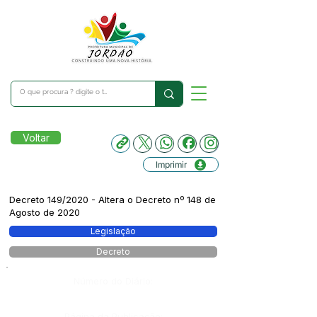
Voltar
Imprimir
Decreto 149/2020 - Altera o Decreto nº 148 de
Agosto de 2020
Legislação
Decreto
Número do Diário:
Página da Publicação: