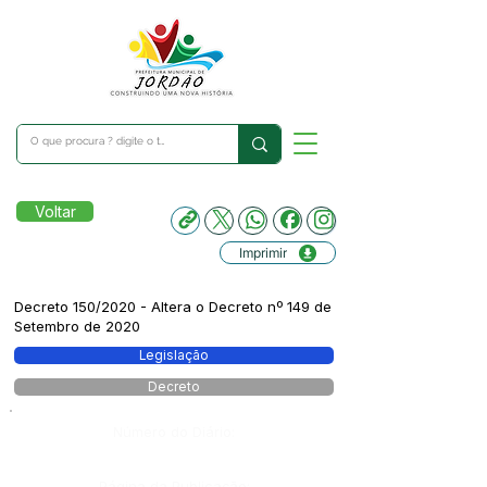
Voltar
Imprimir
Decreto 150/2020 - Altera o Decreto nº 149 de
Setembro de 2020
Legislação
Decreto
Número do Diário:
Página da Publicação: