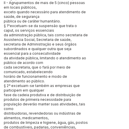
II - Agrupamentos de mais de 5 (cinco) pessoas
em locais públicos,
exceto quando necessário para atendimento de
saúde, de segurança
pública ou de caráter humanitário.
§ 1°excetuam-se da suspensão que trata o
caput, os serviços essenciais
da administração pública, tais como secretaria de
Assistencia Social, Secretaria de saúde,
secretaria de Administração e seus órgãos
subordinados e qualquer outra que seja
essencial para a consecutividade
da atividade pública, limitando o atendimento ao
público de acordo com
cada secretaria, que o fará por meio de
comunicado, estabelecendo
horário de funcionamento e modo de
atendimento ao público.
§ 2º excetuam-se também as empresas que
participem em qualquer
fase da cadeia produtiva e de distribuição de
produtos de primeira necessidade para
população deverão manter suas atividades, tais
como
distribuidoras, revendedoras ou indústrias de
alimentos, medicamentos,
produtos de limpeza e higiene, água, gás, postos
de combustíveis, padarias, conveniências,