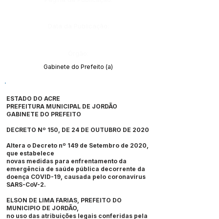
Data da Publicação:
Órgão:
Gabinete do Prefeito (a)
ESTADO DO ACRE
PREFEITURA MUNICIPAL DE JORDÃO
GABINETE DO PREFEITO
DECRETO Nº 150, DE 24 DE OUTUBRO DE 2020
Altera o Decreto nº 149 de Setembro de 2020,
que estabelece
novas medidas para enfrentamento da
emergência de saúde pública decorrente da
doença COVID-19, causada pelo coronavírus
SARS-CoV-2.
ELSON DE LIMA FARIAS, PREFEITO DO
MUNICIPIO DE JORDÃO,
no uso das atribuições legais conferidas pela