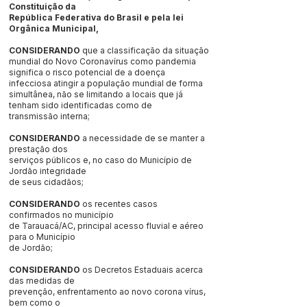
Constituição da
República Federativa do Brasil e pela lei
Orgânica Municipal,
CONSIDERANDO
que a classificação da situação
mundial do Novo Coronavírus como pandemia
significa o risco potencial de a doença
infecciosa atingir a população mundial de forma
simultânea, não se limitando a locais que já
tenham sido identificadas como de
transmissão interna;
CONSIDERANDO
a necessidade de se manter a
prestação dos
serviços públicos e, no caso do Município de
Jordão integridade
de seus cidadãos;
CONSIDERANDO
os recentes casos
confirmados no município
de Tarauacá/AC, principal acesso fluvial e aéreo
para o Município
de Jordão;
CONSIDERANDO
os Decretos Estaduais acerca
das medidas de
prevenção, enfrentamento ao novo corona vírus,
bem como o