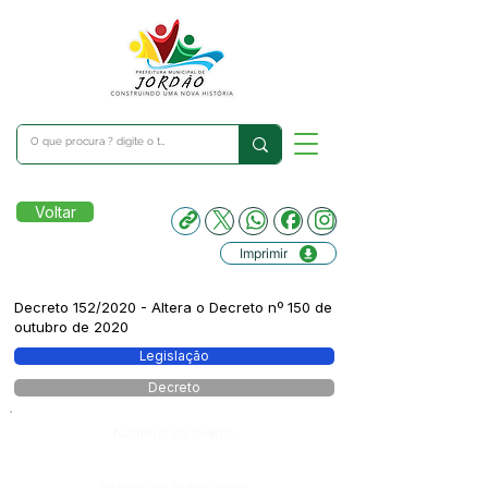
Voltar
Imprimir
Decreto 152/2020 - Altera o Decreto nº 150 de
outubro de 2020
Legislação
Decreto
Número do Diário:
Página da Publicação: