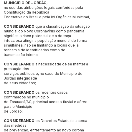
MUNICIPIO DE JORDÃO
,
no uso das atribuições legais conferidas pela
Constituição da República
Federativa do Brasil e pela lei Orgânica Municipal,
CONSIDERANDO
que a classificação da situação
mundial do Novo Coronavírus como pandemia
significa o risco potencial de a doença
infecciosa atingir a população mundial de forma
simultânea, não se limitando a locais que já
tenham sido identificadas como de
transmissão interna;
CONSIDERANDO
a necessidade de se manter a
prestação dos
serviços públicos e, no caso do Município de
Jordão integridade
de seus cidadãos;
CONSIDERANDO
os recentes casos
confirmados no município
de Tarauacá/AC, principal acesso fluvial e aéreo
para o Município
de Jordão;
CONSIDERANDO
os Decretos Estaduais acerca
das medidas
de prevenção, enfrentamento ao novo corona