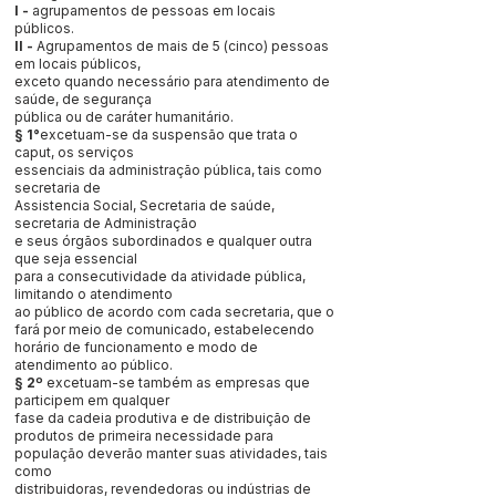
I -
agrupamentos de pessoas em locais
públicos.
II -
Agrupamentos de mais de 5 (cinco) pessoas
em locais públicos,
exceto quando necessário para atendimento de
saúde, de segurança
pública ou de caráter humanitário.
§ 1°
excetuam-se da suspensão que trata o
caput, os serviços
essenciais da administração pública, tais como
secretaria de
Assistencia Social, Secretaria de saúde,
secretaria de Administração
e seus órgãos subordinados e qualquer outra
que seja essencial
para a consecutividade da atividade pública,
limitando o atendimento
ao público de acordo com cada secretaria, que o
fará por meio de comunicado, estabelecendo
horário de funcionamento e modo de
atendimento ao público.
§ 2º
excetuam-se também as empresas que
participem em qualquer
fase da cadeia produtiva e de distribuição de
produtos de primeira necessidade para
população deverão manter suas atividades, tais
como
distribuidoras, revendedoras ou indústrias de