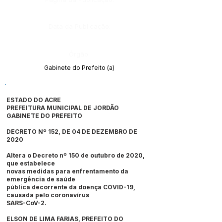
Data da Publicação:
Órgão:
Gabinete do Prefeito (a)
ESTADO DO ACRE
PREFEITURA MUNICIPAL DE JORDÃO
GABINETE DO PREFEITO
DECRETO Nº 152, DE 04 DE DEZEMBRO DE
2020
Altera o Decreto nº 150 de outubro de 2020
,
que estabelece
novas medidas para enfrentamento da
emergência de saúde
pública decorrente da doença COVID-19,
causada pelo coronavírus
SARS-CoV-2.
ELSON DE LIMA FARIAS, PREFEITO DO