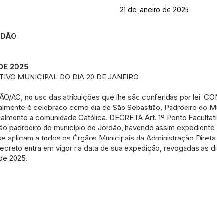
21 de janeiro de 2025
ORDÃO
DE 2025
IVO MUNICIPAL DO DIA 20 DE JANEIRO,
AC, no uso das atribuições que lhe são conferidas por lei: 
onalmente é celebrado como dia de São Sebastião, Padroeiro do M
ialmente a comunidade Católica. DECRETA Art. 1º Ponto Facultati
tião padroeiro do município de Jordão, havendo assim expediente
 se aplicam a todos os Órgãos Municipais da Administração Direta 
 Decreto entra em vigor na data de sua expedição, revogadas as 
 de 2025.