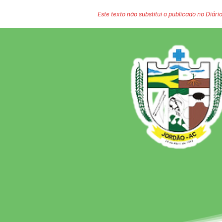
Este texto não substitui o publicado no Diário