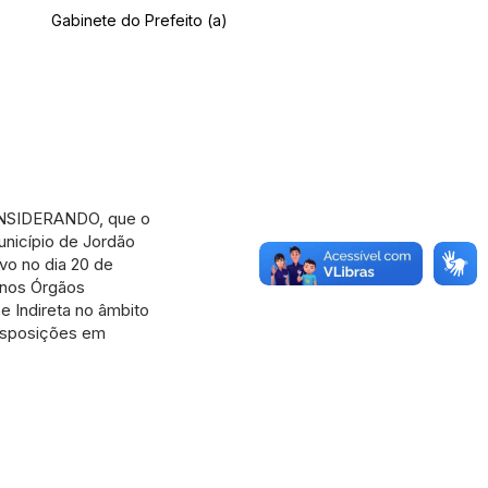
Gabinete do Prefeito (a)
CONSIDERANDO, que o
unicípio de Jordão
vo no dia 20 de
 nos Órgãos
e Indireta no âmbito
disposições em