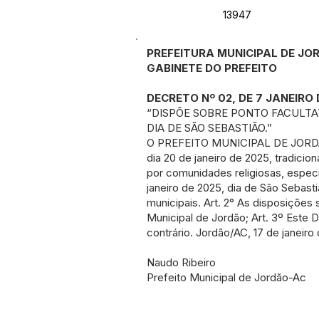
13947
PREFEITURA MUNICIPAL DE J
GABINETE DO PREFEITO
DECRETO Nº 02, DE 7 JANEIRO 
“DISPÕE SOBRE PONTO FACULTAT
DIA DE SÃO SEBASTIÃO.”
O PREFEITO MUNICIPAL DE JORDÃO/
dia 20 de janeiro de 2025, tradici
por comunidades religiosas, espec
janeiro de 2025, dia de São Sebas
municipais. Art. 2° As disposições
Municipal de Jordão; Art. 3º Este
contrário. Jordão/AC, 17 de janeiro
Naudo Ribeiro
Prefeito Municipal de Jordão-Ac