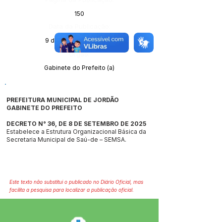
150
Data da Publicação:
9 de setembro de 2025
Órgão:
Gabinete do Prefeito (a)
PREFEITURA MUNICIPAL DE JORDÃO
GABINETE DO PREFEITO
DECRETO N° 36, DE 8 DE SETEMBRO DE 2025
Estabelece a Estrutura Organizacional Básica da
Secretaria Municipal de Saú-de – SEMSA.
Este texto não substitui o publicado no Diário Oficial, mas
facilita a pesquisa para localizar a publicação oficial.