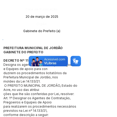
Data da Publicação:
20 de março de 2025
Órgão:
Gabinete do Prefeito (a)
PREFEITURA MUNICIPAL DE JORDÃO
GABINETE DO PREFEITO
DECRETO Nº 11, DE 19 MARÇO DE 2025
Designa os agentes de Contratação, Pregoeiros
e Equipes de apoio para con
duzirem os procedimentos licitatórios da
Prefeitura Municipal de Jordão, nos
moldes da Lei 14.133/21.
O PREFEITO MUNICIPAL DE JORDÃO, Estado do
Acre, no uso das atribui
ções que lhe são conferidas por Lei, resolver:
Art. 1º Designar os Agentes de Contratação,
Pregoeiros e Equipes de Apoio
para realizarem os procedimentos necessários
previstos na Lei nº 14.133/21,
conforme descrição a seguir: