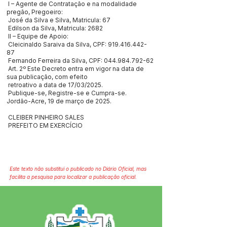
I – Agente de Contratação e na modalidade
pregão, Pregoeiro:
José da Silva e Silva, Matricula: 67
Edilson da Silva, Matricula: 2682
II – Equipe de Apoio:
Cleicinaldo Saraiva da Silva, CPF:
919.416.442-
87
Fernando Ferreira da Silva, CPF:
044.984.792-62
Art. 2º Este Decreto entra em vigor na data de
sua publicação, com efeito
retroativo a data de 17/03/2025.
Publique-se, Registre-se e Cumpra-se.
Jordão-Acre, 19 de março de 2025.
CLEIBER PINHEIRO SALES
PREFEITO EM EXERCÍCIO
Este texto não substitui o publicado no Diário Oficial, mas
facilita a pesquisa para localizar a publicação oficial.