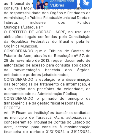
ao Tribunal de Contas do Estado do Acre para
consulta à Movimentação das contas bancárias
de responsabilidade dos Órgãos e Entidades da
Administração Pública Estadual/Municipal Direta e
Indireta, inclusive dos Fundos
Municipais/Estaduais.”
O PREFEITO DE JORDÃO- ACRE, no uso das
atribuições legais conferidas pela Constituição
da República Federativa do Brasil e pela lei
Orgânica Municipal.
CONSIDERANDO que o Tribunal de Contas do
Estado do Acre, através da Resolução nº 87, de
28 de novembro de 2013, requer documento de
autorização de acesso para consulta aos dados
da movimentação bancária dos órgãos,
entidades e poderes jurisdicionados;
CONSIDERANDO a evolução e a disseminação
das tecnologias de tratamento da informação, e
a aplicação dos princípios da celeridade, da
economicidade na Administração Pública;
CONSIDERANDO o primado do princípio da
transparência e da gestão fiscal responsável,
DECRETA:
Art. 1º Ficam as instituições bancárias sediadas
no município de Tarauacá -Acre, autorizadas a
concederem ao Tribunal de Contas do Estado do
Acre, acesso para consulta à movimentação
financeira do período 01/01/2024 a 31/12/2024,