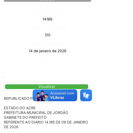
Número do Diário:
14186
Página da Publicação:
120
Data da Publicação:
14 de janeiro de 2026
Órgão:
Visualizar
REPUBLICADO POR INCORREÇÃO
ESTADO DO ACRE
PREFEITURA MUNICIPAL DE JORDÃO
GABINETE DO PREFEITO
REFERENTE AO DIARIO 14.185 DE 09 DE JANEIRO
DE 2026