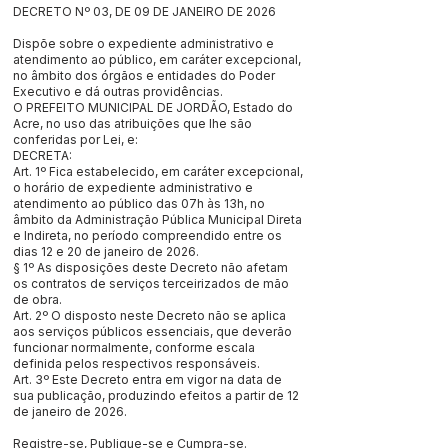
DECRETO Nº 03, DE 09 DE JANEIRO DE 2026
Dispõe sobre o expediente administrativo e
atendimento ao público, em caráter excepcional,
no âmbito dos órgãos e entidades do Poder
Executivo e dá outras providências.
O PREFEITO MUNICIPAL DE JORDÃO, Estado do
Acre, no uso das atribuições que lhe são
conferidas por Lei, e:
DECRETA:
Art. 1º Fica estabelecido, em caráter excepcional,
o horário de expediente administrativo e
atendimento ao público das 07h às 13h, no
âmbito da Administração Pública Municipal Direta
e Indireta, no período compreendido entre os
dias 12 e 20 de janeiro de 2026.
§ 1º As disposições deste Decreto não afetam
os contratos de serviços terceirizados de mão
de obra.
Art. 2º O disposto neste Decreto não se aplica
aos serviços públicos essenciais, que deverão
funcionar normalmente, conforme escala
definida pelos respectivos responsáveis.
Art. 3º Este Decreto entra em vigor na data de
sua publicação, produzindo efeitos a partir de 12
de janeiro de 2026.
Registre-se, Publique-se e Cumpra-se.