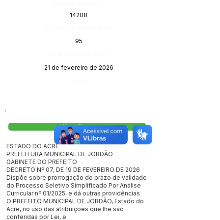
Número do Diário:
14208
Página da Publicação:
95
Data da Publicação:
21 de fevereiro de 2026
Órgão:
Visualizar
ESTADO DO ACRE
PREFEITURA MUNICIPAL DE JORDÃO
GABINETE DO PREFEITO
DECRETO Nº 07, DE 19 DE FEVEREIRO DE 2026
Dispõe sobre prorrogação do prazo de validade
do Processo Seletivo Simplificado Por Análise
Curricular nº 01/2025, e dá outras providências
O PREFEITO MUNICIPAL DE JORDÃO, Estado do
Acre, no uso das atribuições que lhe são
conferidas por Lei, e: