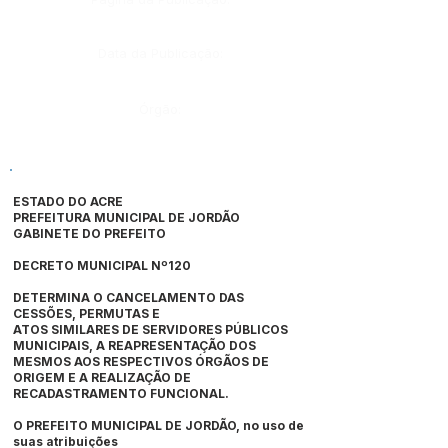
Data da Publicação:
Órgão:
ESTADO DO ACRE
PREFEITURA MUNICIPAL DE JORDÃO
GABINETE DO PREFEITO
DECRETO MUNICIPAL Nº120
DETERMINA O CANCELAMENTO DAS
CESSÕES, PERMUTAS E
ATOS SIMILARES DE SERVIDORES PÚBLICOS
MUNICIPAIS, A REAPRESENTAÇÃO DOS
MESMOS AOS RESPECTIVOS ÓRGÃOS DE
ORIGEM E A REALIZAÇÃO DE
RECADASTRAMENTO FUNCIONAL.
O PREFEITO MUNICIPAL DE JORDÃO, no uso de
suas atribuições