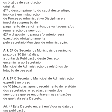
os órgãos de sua lotação
original.
§1º o descumprimento do caput deste artigo,
implicará em instauração
de Processo Administrativo Disciplinar e a
imediata suspensão do
pagamento de vencimentos, de vantagens e/ou
remuneração de servidor;
§2º o disposto no parágrafo anterior será
executado obrigatoriamente
pelo secretário Municipal de Administração.
Art. 2º
Os Secretários Municipais deverão, no
prazo de 30 (trinta) dias,
a contar da Publicação deste Decreto,
encaminhar ao Secretário
Municipal de Administração os relatórios de
lotação de pessoal.
Art. 3º
O Secretário Municipal de Administração
expedirá no prazo
de 10 (dez) dias, após o recebimento do relatório
dos secretários, o recadastramento dos
servidores que se encontravam nas situações
de que trata este Decreto.
Art. 4º Este Decreto entrará em Vigor na data de
sua publicação,