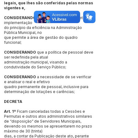
legais, que lhes são conferidas pelas normas
vigentes e,
CONSIDERANDO
que há necessidade efetiva de
implementação
do princípio da eficiência na Administração
Pública Municipal, no
que permite a área de gestão do quadro
funcional;
CONSIDERANDO
que a política de pessoal deve
ser redefinida pela atual
administração municipal, visando a
condutividade do Serviço Público;
CONSIDERANDO
a necessidade de se verificar
e analisar o real e efetivo
quadro permanente de pessoal, inclusive para
determinação de lotações e carências;
DECRETA
Art. 1º
Ficam canceladas todas a Cessões e
Permutas e outros atos administrativos similares
de “disposição” de Servidores Municipais,
devendo os mesmos se apresentarem no prazo
máximo de 30 (trinta)
dias, a contar da Publicação deste ato, perante