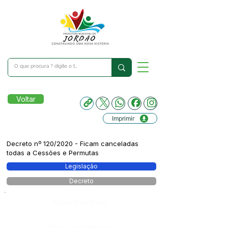
Voltar
Imprimir
Decreto nº 120/2020 - Ficam canceladas
todas a Cessões e Permutas
Legislação
Decreto
Número do Diário:
Página da Publicação: