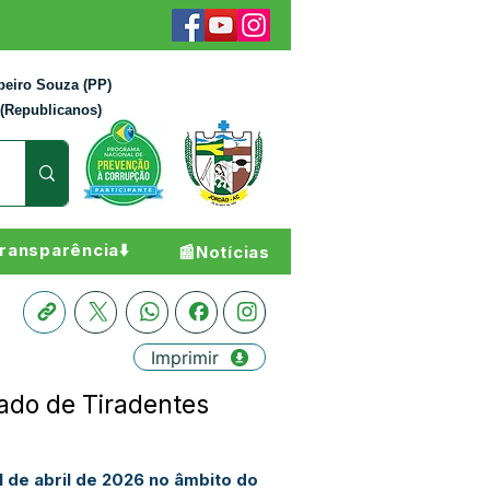
beiro Souza (PP)
 (Republicanos)
ransparência⬇️
📰Notícias
Imprimir
iado de Tiradentes
1 de abril de 2026 no âmbito do