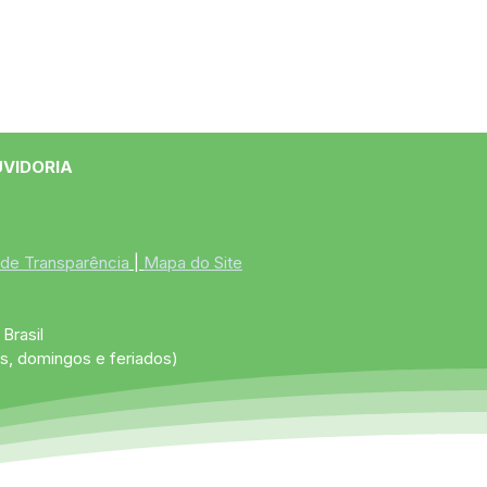
UVIDORIA
 de Transparência
 | 
Mapa do Site
Brasil
s, domingos e feriados)