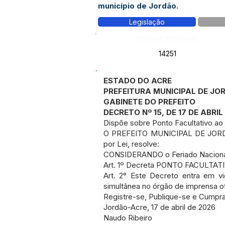
município de Jordão.
Legislação
Número do Diário:
14251
ESTADO DO ACRE
PREFEITURA MUNICIPAL DE JO
GABINETE DO PREFEITO
DECRETO Nº 15, DE 17 DE ABRIL
Dispõe sobre Ponto Facultativo ao d
O PREFEITO MUNICIPAL DE JORDÃO
por Lei, resolve:
CONSIDERANDO o Feriado Nacional 
Art. 1º Decreta PONTO FACULTATIVO
Art. 2° Este Decreto entra em vi
simultânea no órgão de imprensa ofi
Registre-se, Publique-se e Cumpr
Jordão-Acre, 17 de abril de 2026
Naudo Ribeiro