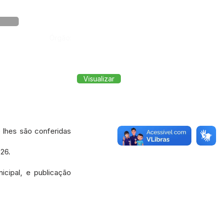
Órgão:
Visualizar
lhes são conferidas
26.
icipal, e publicação