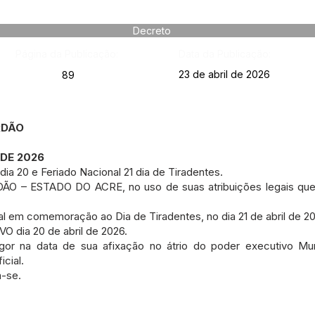
Decreto
Página da Publicação:
Data da Publicação:
23 de abril de 2026
89
RDÃO
 DE 2026
ia 20 e Feriado Nacional 21 dia de Tiradentes.
 – ESTADO DO ACRE, no uso de suas atribuições legais que 
em comemoração ao Dia de Tiradentes, no dia 21 de abril de 20
 dia 20 de abril de 2026.
gor na data de sua afixação no átrio do poder executivo Mun
cial.
a-se.