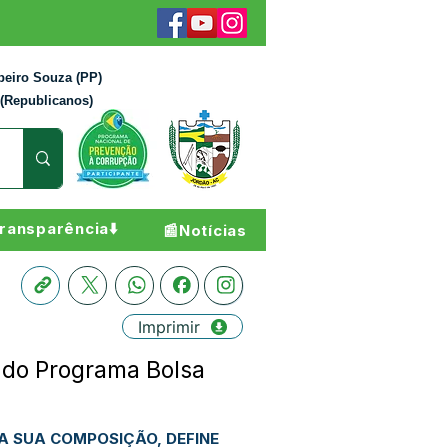
beiro Souza (PP)
 (Republicanos)
ransparência⬇️
📰Notícias
Imprimir
l do Programa Bolsa
NA SUA COMPOSIÇÃO, DEFINE