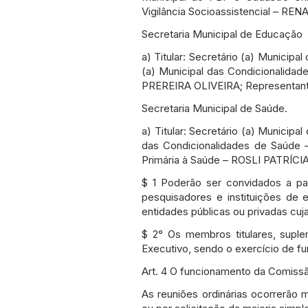
Vigilância Socioassistencial – 
Secretaria Municipal de Educação
a) Titular: Secretário (a) Munic
(a) Municipal das Condicionalid
PREREIRA OLIVEIRA; Representante
Secretaria Municipal de Saúde.
a) Titular: Secretário (a) Munici
das Condicionalidades de Saúde
Primária à Saúde – ROSLI PATRÍC
$ 1 Poderão ser convidados a pa
pesquisadores e instituições de
entidades públicas ou privadas cuj
$ 2° Os membros titulares, supl
Executivo, sendo o exercício de f
Art. 4 O funcionamento da Comissã
As reuniões ordinárias ocorrerão