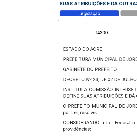
SUAS ATRIBUIÇÕES E DÁ OUTRA
Legislação
Número do Diário:
14300
ESTADO DO ACRE
PREFEITURA MUNICIPAL DE JOR
GABINETE DO PREFEITO
DECRETO Nº 24, DE 02 DE JULHO
INSTITUI A COMISSÃO INTERSE
DEFINE SUAS ATRIBUIÇÕES E DÁ
O PREFEITO MUNICIPAL DE JORDÃO
por Lei, resolve:
CONSIDERANDO a Lei Federal n 14
providências: