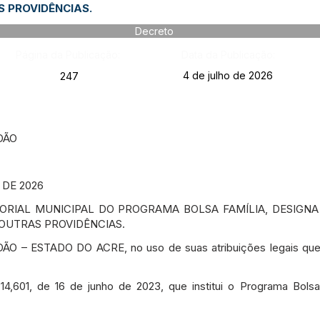
S PROVIDÊNCIAS.
Decreto
Página da Publicação:
Data da Publicação:
4 de julho de 2026
247
DÃO
 DE 2026
TORIAL MUNICIPAL DO PROGRAMA BOLSA FAMÍLIA, DESIGN
 OUTRAS PROVIDÊNCIAS.
 – ESTADO DO ACRE, no uso de suas atribuições legais que 
,601, de 16 de junho de 2023, que institui o Programa Bolsa 