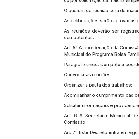
ou por solicitação da maioria simp
O quórum de reunião será de maior
As deliberações serão aprovadas 
As reuniões deverão ser registr
competentes.
Art. 5° A coordenação da Comissão 
Municipal do Programa Bolsa Famíli
Parágrafo único. Compete à coord
Convocar as reuniões;
Organizar a pauta dos trabalhos;
Acompanhar o cumprimento das de
Solicitar informações e providênc
Art. 6 A Secretaria Municipal de
Comissão.
Art. 7° Este Decreto entra em vigo