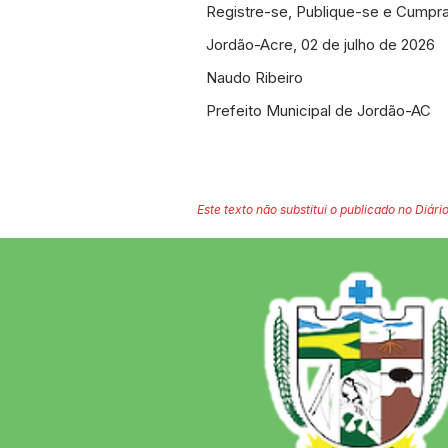
Registre-se, Publique-se e Cumpr
Jordão-Acre, 02 de julho de 2026
Naudo Ribeiro
Prefeito Municipal de Jordão-AC
Este texto não substitui o publicado no Diário