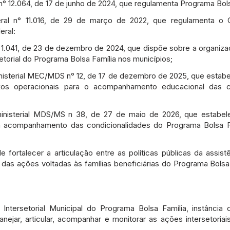
12.064, de 17 de junho de 2024, que regulamenta Programa Bols
l n° 11.016, de 29 de março de 2022, que regulamenta o C
eral:
.041, de 23 de dezembro de 2024, que dispõe sobre a organiza
setorial do Programa Bolsa Família nos municípios;
sterial MEC/MDS n° 12, de 17 de dezembro de 2025, que estabele
uxos operacionais para o acompanhamento educacional das c
nisterial MDS/MS n 38, de 27 de maio de 2026, que estabelec
ra acompanhamento das condicionalidades do Programa Bolsa F
rtalecer a articulação entre as políticas públicas da assistê
 das ações voltadas às famílias beneficiárias do Programa Bolsa
o Intersetorial Municipal do Programa Bolsa Família, instância
lanejar, articular, acompanhar e monitorar as ações intersetori