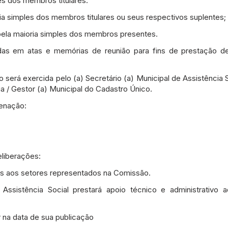
les dos membros titulares.
ia simples dos membros titulares ou seus respectivos suplentes;
pela maioria simples dos membros presentes.
adas em atas e memórias de reunião para fins de prestação d
será exercida pelo (a) Secretário (a) Municipal de Assistência So
a / Gestor (a) Municipal do Cadastro Único.
enação:
liberações:
ias aos setores representados na Comissão.
 Assistência Social prestará apoio técnico e administrativo
r na data de sua publicação