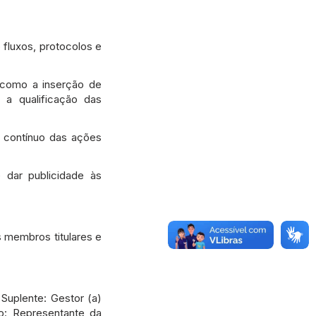
 fluxos, protocolos e
 como a inserção de
 a qualificação das
 contínuo das ações
e dar publicidade às
s membros titulares e
Suplente: Gestor (a)
: Representante da