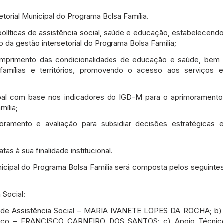
torial Municipal do Programa Bolsa Família.
políticas de assistência social, saúde e educação, estabelecendo
da gestão intersetorial do Programa Bolsa Família;
umprimento das condicionalidades de educação e saúde, bem
 famílias e territórios, promovendo o acesso aos serviços e
cipal com base nos indicadores do IGD-M para o aprimoramento
mília;
toramento e avaliação para subsidiar decisões estratégicas 
tas à sua finalidade institucional.
unicipal do Programa Bolsa Família será composta pelos seguinte
 Social:
pal de Assistência Social – MARIA IVANETE LOPES DA ROCHA; b) 
nico – FRANCISCO CARNEIRO DOS SANTOS; c) Apoio Técnico