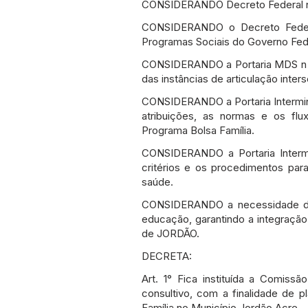
CONSIDERANDO Decreto Federal n° 
CONSIDERANDO o Decreto Federa
Programas Sociais do Governo Fed
CONSIDERANDO a Portaria MDS n 1
das instâncias de articulação inter
CONSIDERANDO a Portaria Intermini
atribuições, as normas e os fl
Programa Bolsa Família.
CONSIDERANDO a Portaria Intermi
critérios e os procedimentos pa
saúde.
CONSIDERANDO a necessidade de fo
educação, garantindo a integração
de JORDÃO.
DECRETA:
Art. 1° Fica instituída a Comissã
consultivo, com a finalidade de p
Família no Município Jordão Acre.