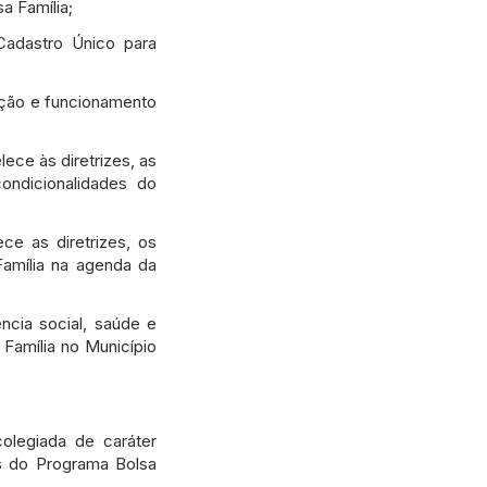
a Família;
adastro Único para
ção e funcionamento
ce às diretrizes, as
ondicionalidades do
e as diretrizes, os
amília na agenda da
ncia social, saúde e
 Família no Município
 colegiada de caráter
ais do Programa Bolsa