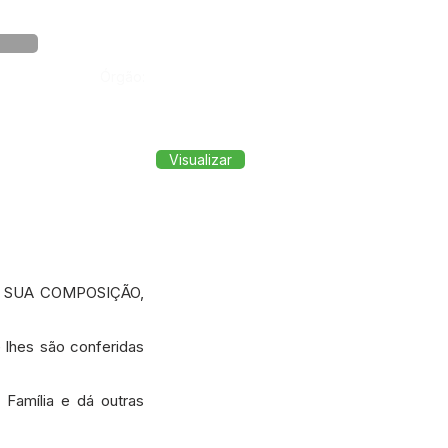
Órgão:
Visualizar
A SUA COMPOSIÇÃO,
lhes são conferidas
Família e dá outras