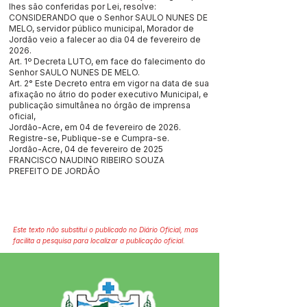
lhes são conferidas por Lei, resolve:
CONSIDERANDO que o Senhor SAULO NUNES DE
MELO, servidor público municipal, Morador de
Jordão veio a falecer ao dia 04 de fevereiro de
2026.
Art. 1º Decreta LUTO, em face do falecimento do
Senhor SAULO NUNES DE MELO.
Art. 2° Este Decreto entra em vigor na data de sua
afixação no átrio do poder executivo Municipal, e
publicação simultânea no órgão de imprensa
oficial,
Jordão-Acre, em 04 de fevereiro de 2026.
Registre-se, Publique-se e Cumpra-se.
Jordão-Acre, 04 de fevereiro de 2025
FRANCISCO NAUDINO RIBEIRO SOUZA
PREFEITO DE JORDÃO
Este texto não substitui o publicado no Diário Oficial, mas
facilita a pesquisa para localizar a publicação oficial.