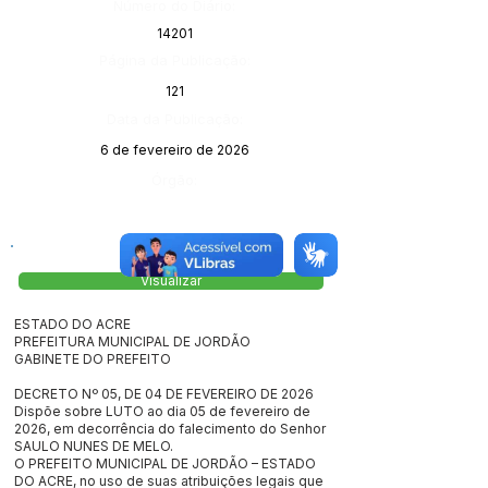
Número do Diário:
14201
Página da Publicação:
121
Data da Publicação:
6 de fevereiro de 2026
Órgão:
Visualizar
ESTADO DO ACRE
PREFEITURA MUNICIPAL DE JORDÃO
GABINETE DO PREFEITO
DECRETO Nº 05, DE 04 DE FEVEREIRO DE 2026
Dispõe sobre LUTO ao dia 05 de fevereiro de
2026, em decorrência do falecimento do Senhor
SAULO NUNES DE MELO.
O PREFEITO MUNICIPAL DE JORDÃO – ESTADO
DO ACRE, no uso de suas atribuições legais que