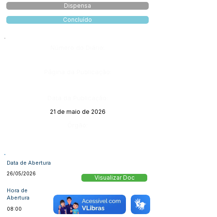
Dispensa
Concluído
Número do Diário:
Página da Publicação:
Data da Publicação:
21 de maio de 2026
Órgão:
Data de Abertura
26/05/2026
Visualizar Doc
Hora de
Abertura
08:00