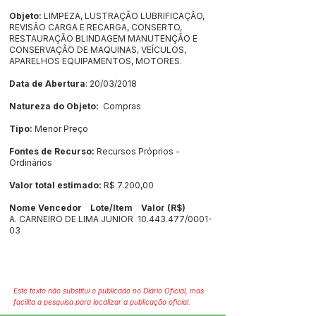
Objeto:
LIMPEZA, LUSTRAÇÃO LUBRIFICAÇÃO,
REVISÃO CARGA E RECARGA, CONSERTO,
RESTAURAÇÃO BLINDAGEM MANUTENÇÃO E
CONSERVAÇÃO DE MAQUINAS, VEÍCULOS,
APARELHOS EQUIPAMENTOS, MOTORES.
Data de Abertura
: 20/03/2018
Natureza do Objeto:
Compras
Tipo:
Menor Preço
Fontes de Recurso:
Recursos Próprios -
Ordinários
Valor total estimado:
R$ 7.200,00
Nome Vencedor Lote/Item Valor (R$)
A. CARNEIRO DE LIMA JUNIOR
10.443.477
/0001-
03
Este texto não substitui o publicado no Diário Oficial, mas
facilita a pesquisa para localizar a publicação oficial.