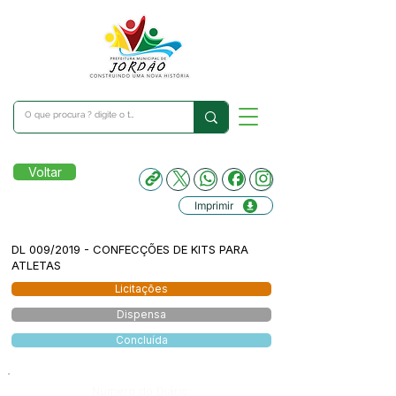
Voltar
Imprimir
DL 009/2019 - CONFECÇÕES DE KITS PARA
ATLETAS
Licitações
Dispensa
Concluída
Número do Diário: