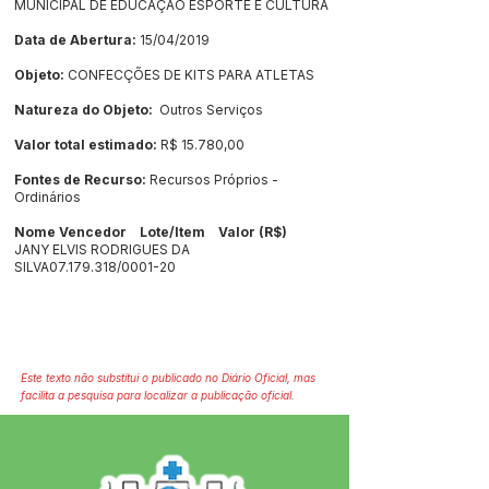
MUNICIPAL DE EDUCAÇÃO ESPORTE E CULTURA
Data de Abertura:
15/04/2019
Objeto:
CONFECÇÕES DE KITS PARA ATLETAS
Natureza do Objeto:
Outros Serviços
Valor total estimado:
R$ 15.780,00
Fontes de Recurso:
Recursos Próprios -
Ordinários
Nome Vencedor Lote/Item Valor (R$)
JANY ELVIS RODRIGUES DA
SILVA07.179.318/0001-20
Este texto não substitui o publicado no Diário Oficial, mas
facilita a pesquisa para localizar a publicação oficial.