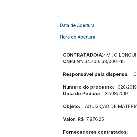
Data de Abertura
-
Hora de Abertura
-
CONTRATADO(A):
M . C LONGUI
CNPJ N°:
34.700.138/0001-15
Responsável pela dispensa:
CRI
Número do processo:
020/2019
Data do Pedido:
22/08/2019
Objeto:
AQUISIÇÃO DE MATERI
Valor: R$
7.876,25
Fornecedores contratados: