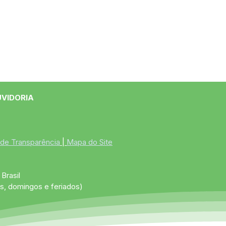
UVIDORIA
 de Transparência
 | 
Mapa do Site
Brasil
s, domingos e feriados)