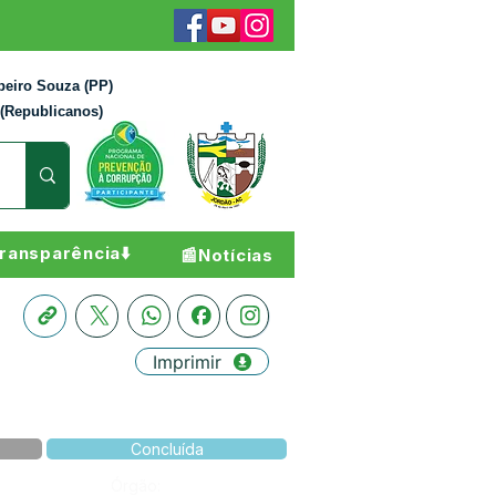
beiro Souza (PP)
 (Republicanos)
ransparência⬇️
📰Notícias
Imprimir
Concluída
Órgão: