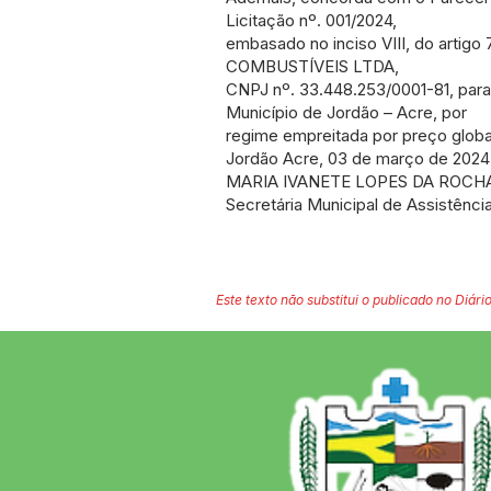
Licitação nº. 001/2024,
embasado no inciso VIII, do artig
COMBUSTÍVEIS LTDA,
CNPJ nº. 33.448.253/0001-81, par
Município de Jordão – Acre, por
regime empreitada por preço global,
Jordão Acre, 03 de março de 2024
MARIA IVANETE LOPES DA ROCH
Secretária Municipal de Assistência
Este texto não substitui o publicado no Diário