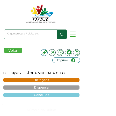
Voltar
Imprimir
DL 001/2025 - ÁGUA MINERAL e GELO
Licitações
Dispensa
Concluída
Número do Diário: