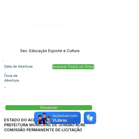
Página da Publicação:
Data da Publicação:
Órgão:
Sec. Educação Esporte e Cultura
Data de Abertura
Acessar Pasta no Drive
-
Hora de
Abertura
-
Visualizar
ESTADO DO ACRE
PREFEITURA MUNICIPAL DE JORDÃO ACRE
COMISSÃO PERMANENTE DE LICITAÇÃO