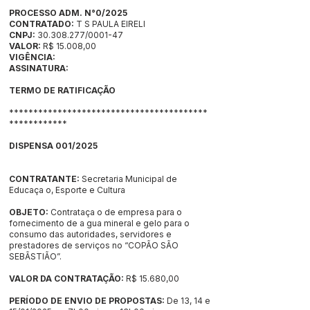
PROCESSO ADM. N°0/2025
CONTRATADO:
T S PAULA EIRELI
CNPJ:
30.308.277
/0001-47
VALOR:
R$ 15.008,00
VIGÊNCIA:
ASSINATURA:
TERMO DE RATIFICAÇÃO
*****************************************
************
DISPENSA 001/2025
CONTRATANTE:
Secretaria Municipal de
Educaça o, Esporte e Cultura
OBJETO:
Contrataça o de empresa para o
fornecimento de a gua mineral e gelo para o
consumo das autoridades, servidores e
prestadores de serviços no “COPÃO SÃO
SEBÃSTIÃO”.
VALOR DA CONTRATAÇÃO:
R$ 15.680,00
PERÍODO DE ENVIO DE PROPOSTAS:
De 13, 14 e