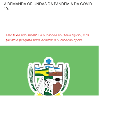
A DEMANDA ORIUNDAS DA PANDEMIA DA COVID-
19.
Este texto não substitui o publicado no Diário Oficial, mas
facilita a pesquisa para localizar a publicação oficial.
SERVIÇO DE ATENDIMENTO AO 
CIDADÃO (SIC) E OUVIDORIA
Prefeitura de Jordão - Estado do 
Acre