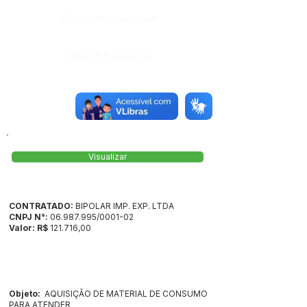
Página da Publicação:
Data da Publicação:
Órgão:
Sec. Saúde
Visualizar
CONTRATADO:
BIPOLAR IMP. EXP. LTDA
CNPJ N°:
06.987.995
/0001-02
Valor: R$
121.716,00
Objeto:
AQUISIÇÃO DE MATERIAL DE CONSUMO
PARA ATENDER