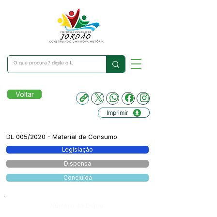
Voltar
Imprimir
DL 005/2020 - Material de Consumo
Legislação
Dispensa
Concluída
Número do Diário: