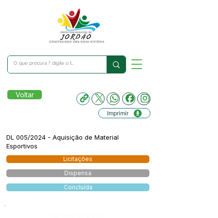
Voltar
Imprimir
DL 005/2024 - Aquisição de Material
Esportivos
Licitações
Dispensa
Concluída
Número do Diário: