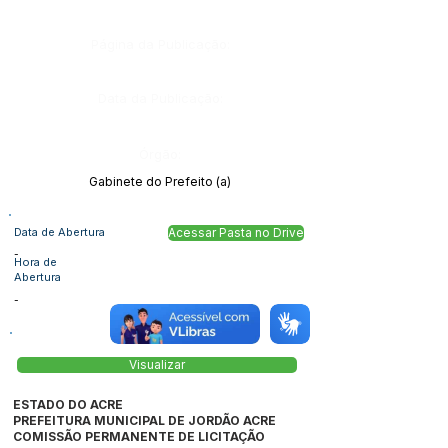
Página da Publicação:
Data da Publicação:
Órgão:
Gabinete do Prefeito (a)
Data de Abertura
Acessar Pasta no Drive
-
Hora de
Abertura
-
Visualizar
ESTADO DO ACRE
PREFEITURA MUNICIPAL DE JORDÃO ACRE
COMISSÃO PERMANENTE DE LICITAÇÃO