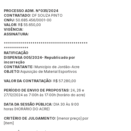
PROCESSO ADM. N°035/2024
CONTRATADO:
DF SOUZA PINTO
CNPJ:
50.685.456
/0001-00
VALOR:
R$ 55.650,00
VIGÊNCIA:
ASSINATURA:
*****************************************
************
RATIFICAÇÃO
DISPENSA 005/2024- Republicado por
incorreção
CONTRATANTE:
Município de Jordão-Acre
OBJETO:
Aquisição de Material Esportivos
VALOR DA CONTRATAÇÃO:
R$ 57.280,00
PERÍODO DE ENVIO DE PROPOSTAS:
24, 26 e
27/12/2024 as 7:00h ás 17:00h (horário do acre)
DATA DA SESSÃO PÚBLICA:
DIA 30 Às 9:00
horas (HORÁRIO DO ACRE)
CRITÉRIO DE JULGAMENTO:
[menor preço] por
[item]