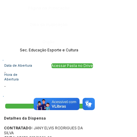
Página da Publicação:
Data da Publicação:
Órgão:
Sec. Educação Esporte e Cultura
Data de Abertura
Acessar Pasta no Drive
-
Hora de
Abertura
-
Visualizar
Detalhes da Dispensa
CONTRATADO:
JANY ELVIS RODRIGUES DA
SILVA