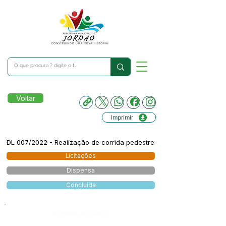
Voltar
Imprimir
DL 007/2022 - Realização de corrida pedestre
Licitações
Dispensa
Concluída
Número do Diário: