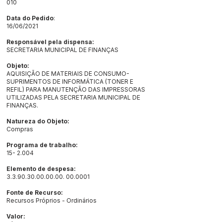
010
Data do Pedido
:
16/06/2021
Responsável pela dispensa:
SECRETARIA MUNICIPAL DE FINANÇAS
Objeto:
AQUISIÇÃO DE MATERIAIS DE CONSUMO-
SUPRIMENTOS DE INFORMÁTICA (TONER E
REFIL) PARA MANUTENÇÃO DAS IMPRESSORAS
UTILIZADAS PELA SECRETARIA MUNICIPAL DE
FINANÇAS.
Natureza do Objeto:
Compras
Programa de trabalho:
15- 2.004
Elemento de despesa:
3.3.90.30.00.00.00. 00
.0001
Fonte de Recurso:
Recursos Próprios - Ordinários
Valor: