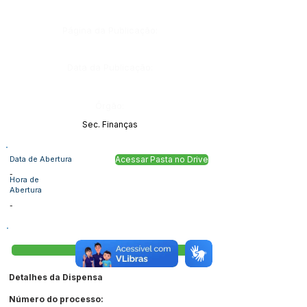
Página da Publicação:
Data da Publicação:
Órgão:
Sec. Finanças
Data de Abertura
Acessar Pasta no Drive
-
Hora de
Abertura
-
Visualizar
Detalhes da Dispensa
Número do processo: