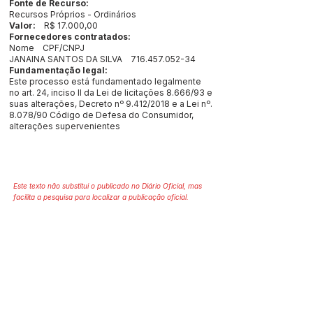
Fonte de Recurso:
Recursos Próprios - Ordinários
Valor:
R$ 17.000,00
Fornecedores contratados:
Nome CPF/CNPJ
JANAINA SANTOS DA SILVA
716.457.052-34
Fundamentação legal:
Este processo está fundamentado legalmente
no art. 24, inciso II da Lei de licitações 8.666/93 e
suas alterações, Decreto nº 9.412/2018 e a Lei nº.
8.078/90 Código de Defesa do Consumidor,
alterações supervenientes
Este texto não substitui o publicado no Diário Oficial, mas
facilita a pesquisa para localizar a publicação oficial.