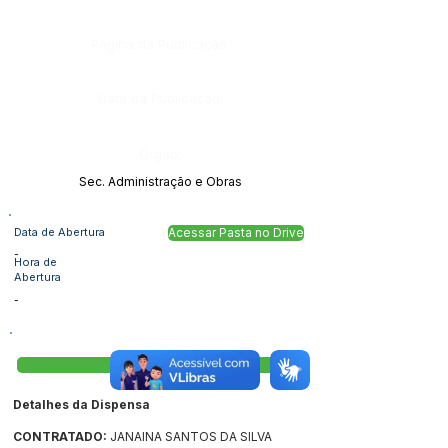
Página da Publicação:
Data da Publicação:
Órgão:
Sec. Administração e Obras
Data de Abertura
Acessar Pasta no Drive
-
Hora de
Abertura
-
Visualizar
Detalhes da Dispensa
CONTRATADO:
JANAINA SANTOS DA SILVA