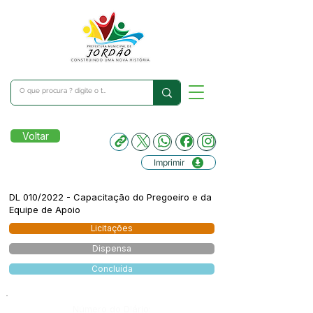
Voltar
Imprimir
DL 010/2022 - Capacitação do Pregoeiro e da
Equipe de Apoio
Licitações
Dispensa
Concluída
Número do Diário: