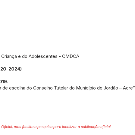
da Criança e do Adolescentes - CMDCA
020-2024)
019.
o de escolha do Conselho Tutelar do Município de Jordão – Acre”
 Oficial, mas facilita a pesquisa para localizar a publicação oficial.