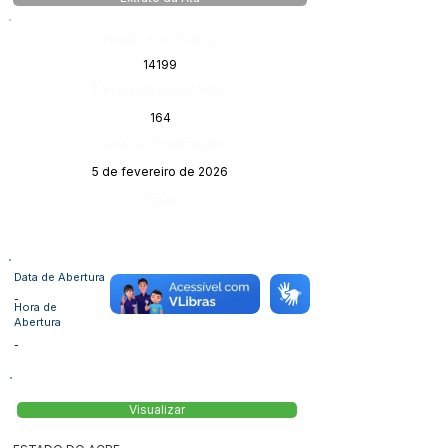
Número do Diário:
14199
Página da Publicação:
164
Data da Publicação:
5 de fevereiro de 2026
Órgão:
Data de Abertura
-
Hora de
Abertura
-
Visualizar