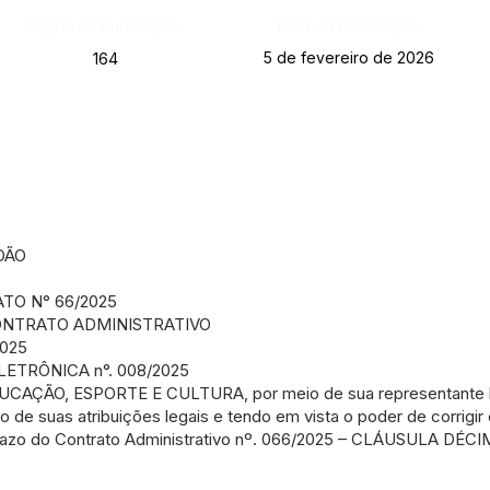
Página da Publicação:
Data da Publicação:
5 de fevereiro de 2026
164
DÃO
TO N° 66/2025
ONTRATO ADMINISTRATIVO
2025
ETRÔNICA n°. 008/2025
CAÇÃO, ESPORTE E CULTURA, por meio de sua representante 
 suas atribuições legais e tendo em vista o poder de corrigir e
Prazo do Contrato Administrativo nº. 066/2025 – CLÁUSULA DÉ