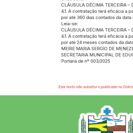
CLÁUSULA DÉCIMA TERCEIRA – 
4.1. A contratação terá eficácia a 
por até 360 dias contados da data 
Leia-se:
CLÁUSULA DÉCIMA TERCEIRA – 
4.1. A contratação terá eficácia a 
por até 24 meses contados da data
MEIRE MARIA SERGIO DE MENEZE
SECRETARIA MUNICIPAL DE EDU
Portaria de nº 003/2025
Este texto não substitui o publicado no Diário