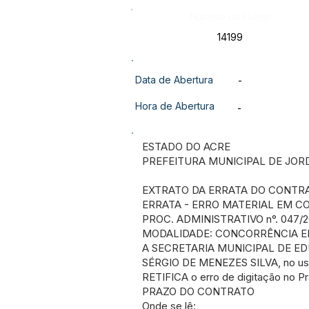
Número do Diário:
14199
Data de Abertura
-
Hora de Abertura
-
ESTADO DO ACRE
PREFEITURA MUNICIPAL DE JOR
EXTRATO DA ERRATA DO CONTRA
ERRATA - ERRO MATERIAL EM C
PROC. ADMINISTRATIVO n°. 047/
MODALIDADE: CONCORRÊNCIA EL
A SECRETARIA MUNICIPAL DE EDU
SÉRGIO DE MENEZES SILVA, no uso de
RETIFICA o erro de digitação no 
PRAZO DO CONTRATO
Onde se lê: