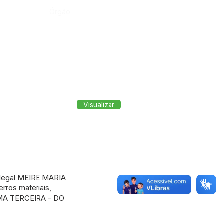
Órgão:
Visualizar
legal MEIRE MARIA
rros materiais,
CIMA TERCEIRA - DO