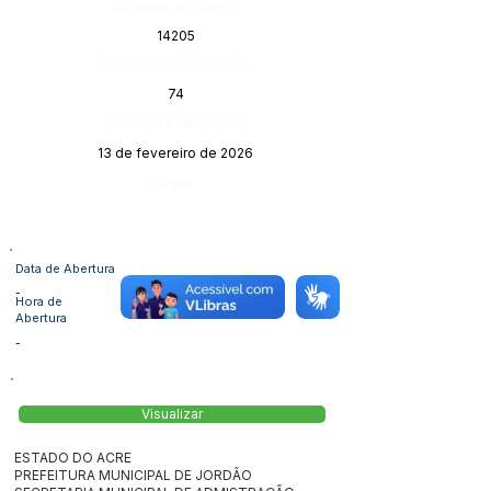
Número do Diário:
14205
Página da Publicação:
74
Data da Publicação:
13 de fevereiro de 2026
Órgão:
Data de Abertura
-
Hora de
Abertura
-
Visualizar
ESTADO DO ACRE
PREFEITURA MUNICIPAL DE JORDÃO