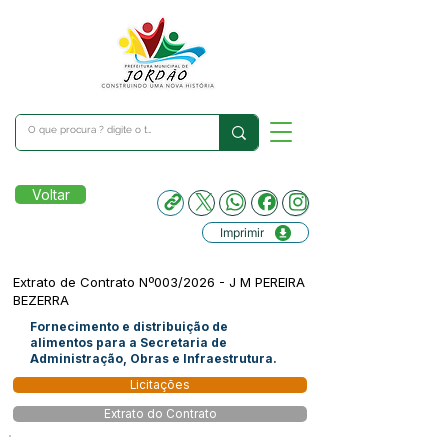
Voltar
Imprimir
Extrato de Contrato Nº003/2026 - J M PEREIRA
BEZERRA
Fornecimento e distribuição de
alimentos para a Secretaria de
Administração, Obras e Infraestrutura.
Licitações
Extrato do Contrato