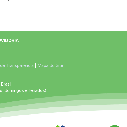
UVIDORIA
 de Transparência
 | 
Mapa do Site
Brasil
s, domingos e feriados)