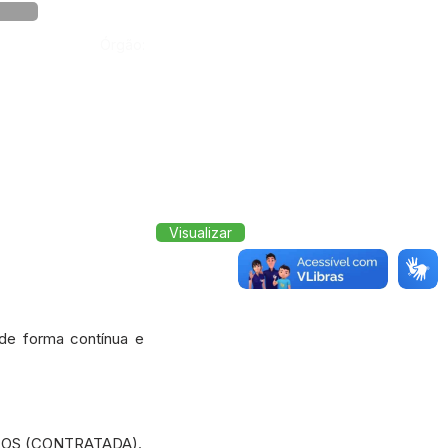
Órgão:
Visualizar
 de forma contínua e
TOS (CONTRATADA).