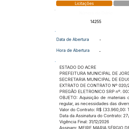
Licitações
Número do Diário:
14255
Data de Abertura
-
Hora de Abertura
-
ESTADO DO ACRE
PREFEITURA MUNICIPAL DE JOR
SECRETARIA MUNICIPAL DE EDU
EXTRATO DE CONTRATO Nº 020/
PREGÃO ELETRONICO SRP nº. 00
OBJETO: Aquisição de materiais d
regular, as necessidades das diver
Valor do Contrato: R$ (33.960,00: T
Data da Assinatura do Contrato: 2
Vigência Final: 31/12/2026
Assinam: MEIRE MARIA SÉRGIO