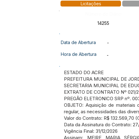
Licitações
Número do Diário:
14255
Data de Abertura
-
Hora de Abertura
-
ESTADO DO ACRE
PREFEITURA MUNICIPAL DE JOR
SECRETARIA MUNICIPAL DE EDU
EXTRATO DE CONTRATO Nº 021/2
PREGÃO ELETRONICO SRP nº. 00
OBJETO: Aquisição de materiais d
regular, as necessidades das diver
Valor do Contrato: R$ 132.569,70 (C
Data da Assinatura do Contrato: 2
Vigência Final: 31/12/2026
Assinam: MEIRE MARIA SÉR