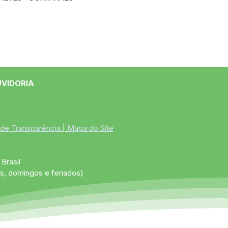
UVIDORIA
 de Transparência
 | 
Mapa do Site
Brasil
s, domingos e feriados)