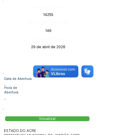
Número do Diário:
14255
Página da Publicação:
146
Data da Publicação:
29 de abril de 2026
Órgão:
Data de Abertura
-
Hora de
Abertura
-
Visualizar
ESTADO DO ACRE