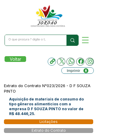
Voltar
Imprimir
Extrato do Contrato N°023/2026 - D F SOUZA
PINTO
Aquisição de materiais de consumo do
tipo gêneros alimentícios com a
empresa D F SOUZA PINTO no valor de
R$ 48.446,25.
Licitações
Extrato do Contrato